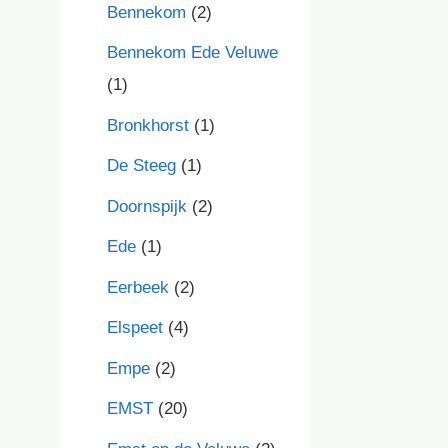
Bennekom
(2)
Bennekom Ede Veluwe
(1)
Bronkhorst
(1)
De Steeg
(1)
Doornspijk
(2)
Ede
(1)
Eerbeek
(2)
Elspeet
(4)
Empe
(2)
EMST
(20)