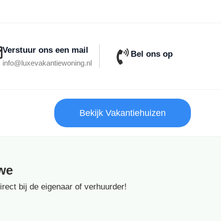
Verstuur ons een mail
Bel ons op
info@luxevakantiewoning.nl
Bekijk Vakantiehuizen
we
ect bij de eigenaar of verhuurder!