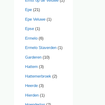
Emst op de Veluwe
(2)
Epe
(21)
Epe Veluwe
(1)
Epse
(1)
Ermelo
(6)
Ermelo Staverden
(1)
Garderen
(10)
Hattem
(3)
Hattemerbroek
(2)
Heerde
(3)
Hierden
(1)
Hoenderloo
(2)