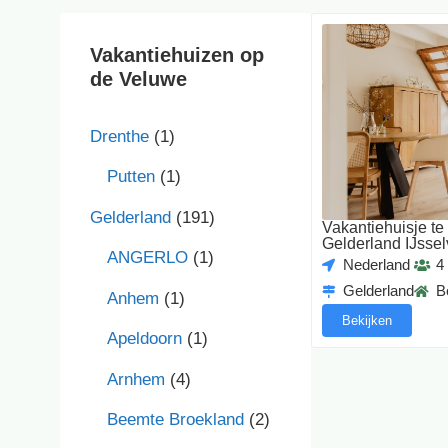
Vakantiehuizen op
de Veluwe
Drenthe
(1)
Putten
(1)
Gelderland
(191)
Vakantiehuisje t
Gelderland IJssel
ANGERLO
(1)
Nederland
4
Gelderland
B
Anhem
(1)
Bekijken
Apeldoorn
(1)
Arnhem
(4)
Beemte Broekland
(2)