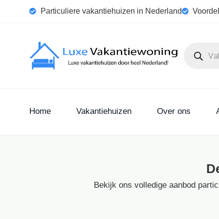
Particuliere vakantiehuizen in Nederland
Voordel
Home
Vakantiehuizen
Over ons
D
Bekijk ons volledige aanbod parti