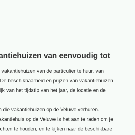
kantiehuizen van eenvoudig tot
 vakantiehuizen van de particulier te huur, van
s. De beschikbaarheid en prijzen van vakantiehuizen
k van het tijdstip van het jaar, de locatie en de
ren die vakantiehuizen op de Veluwe verhuren.
akantiehuis op de Veluwe is het aan te raden om je
hten te houden, en te kijken naar de beschikbare