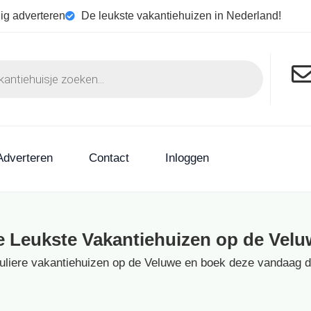
ig adverteren
De leukste vakantiehuizen in Nederland!
Adverteren
Contact
Inloggen
e Leukste Vakantiehuizen op de Velu
culiere vakantiehuizen op de Veluwe en boek deze vandaag dir