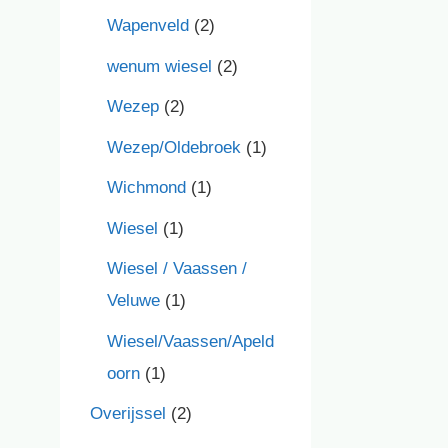
Wapenveld
(2)
wenum wiesel
(2)
Wezep
(2)
Wezep/Oldebroek
(1)
Wichmond
(1)
Wiesel
(1)
Wiesel / Vaassen /
Veluwe
(1)
Wiesel/Vaassen/Apeld
oorn
(1)
Overijssel
(2)