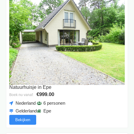
Natuurhuisje in Epe
€999.00
Boek nu vanaf:
Nederland
6 personen
Gelderland
Epe
Bekijken