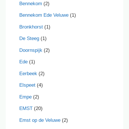
Bennekom
(2)
Bennekom Ede Veluwe
(1)
Bronkhorst
(1)
De Steeg
(1)
Doornspijk
(2)
Ede
(1)
Eerbeek
(2)
Elspeet
(4)
Empe
(2)
EMST
(20)
Emst op de Veluwe
(2)