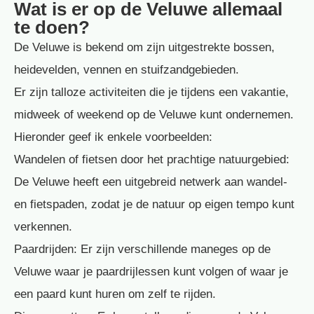
Wat is er op de Veluwe allemaal
te doen?
De Veluwe is bekend om zijn uitgestrekte bossen,
heidevelden, vennen en stuifzandgebieden.
Er zijn talloze activiteiten die je tijdens een vakantie,
midweek of weekend op de Veluwe kunt ondernemen.
Hieronder geef ik enkele voorbeelden:
Wandelen of fietsen door het prachtige natuurgebied:
De Veluwe heeft een uitgebreid netwerk aan wandel-
en fietspaden, zodat je de natuur op eigen tempo kunt
verkennen.
Paardrijden: Er zijn verschillende maneges op de
Veluwe waar je paardrijlessen kunt volgen of waar je
een paard kunt huren om zelf te rijden.