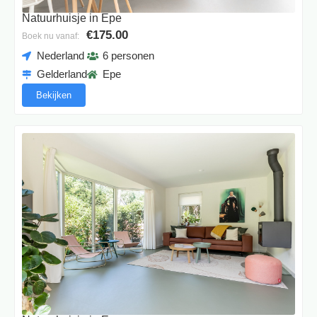
Natuurhuisje in Epe
€175.00
Boek nu vanaf:
Nederland
6 personen
Gelderland
Epe
Bekijken