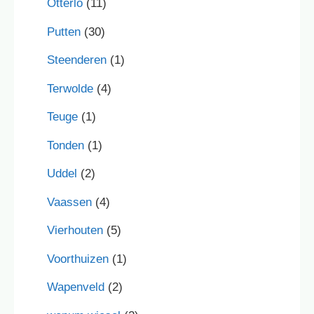
Otterlo
(11)
Putten
(30)
Steenderen
(1)
Terwolde
(4)
Teuge
(1)
Tonden
(1)
Uddel
(2)
Vaassen
(4)
Vierhouten
(5)
Voorthuizen
(1)
Wapenveld
(2)