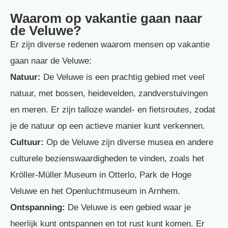
Waarom op vakantie gaan naar
de Veluwe?
Er zijn diverse redenen waarom mensen op vakantie
gaan naar de Veluwe:
Natuur:
De Veluwe is een prachtig gebied met veel
natuur, met bossen, heidevelden, zandverstuivingen
en meren. Er zijn talloze wandel- en fietsroutes, zodat
je de natuur op een actieve manier kunt verkennen.
Cultuur:
Op de Veluwe zijn diverse musea en andere
culturele bezienswaardigheden te vinden, zoals het
Kröller-Müller Museum in Otterlo, Park de Hoge
Veluwe en het Openluchtmuseum in Arnhem.
Ontspanning:
De Veluwe is een gebied waar je
heerlijk kunt ontspannen en tot rust kunt komen. Er