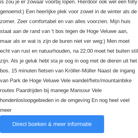
is zou je er zowaar voorbij lopen. Hierdoor ook wel een folly
genoemd:) Een heerlijke plek voor zowel in de winter als de
zomer. Zeer comfortabel en van alles voorzien. Mijn huis
staat aan de rand van 't bos tegen de Hoge Veluwe aan,
maar als er wat is zijn de buren niet ver weg:) Men moet
echt van rust en natuurhouden, na 22.00 moet het buiten stil
zijn. Als je geluk hebt sta je oog in oog met de dieren uit het
bos. 15 minuten fietsen van Kröller-Müller Naast de ingang
van Park de Hoge Veluwe Vele wandel/fiets/mountainbike
routes Paardrijden bij manege Mansour Vele
hondenlosloopgebieden in de omgeving En nog heel veel
meer
Direct boeken & meer informatie