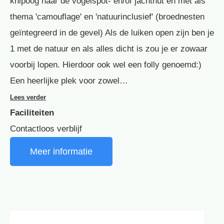
knipoog naar de vogelspot- en/of jachthut en met als
thema 'camouflage' en 'natuurinclusief' (broednesten
geïntegreerd in de gevel) Als de luiken open zijn ben je
1 met de natuur en als alles dicht is zou je er zowaar
voorbij lopen. Hierdoor ook wel een folly genoemd:)
Een heerlijke plek voor zowel…
Lees verder
Faciliteiten
Contactloos verblijf
Meer informatie