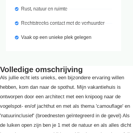
Rust, natuur en ruimte
Rechtstreeks contact met de verhuurder
Vaak op een unieke plek gelegen
Volledige omschrijving
Als jullie echt iets unieks, een bijzondere ervaring willen
hebben, kom dan naar de spothut. Mijn vakantiehuis is
ontworpen door een architect met een knipoog naar de
vogelspot- en/of jachthut en met als thema 'camouflage' en
'natuurinclusief' (broednesten geïntegreerd in de gevel) Als
de luiken open zijn ben je 1 met de natuur en als alles dicht