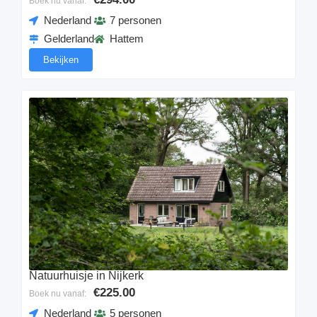
Boek nu vanaf:
Nederland
7 personen
Gelderland
Hattem
Bekijken
Natuurhuisje in Nijkerk
€225.00
Boek nu vanaf:
Nederland
5 personen