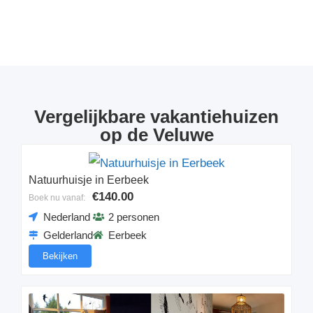
Vergelijkbare vakantiehuizen
op de Veluwe
Natuurhuisje in Eerbeek
€140.00
Boek nu vanaf:
Nederland
2 personen
Gelderland
Eerbeek
Bekijken