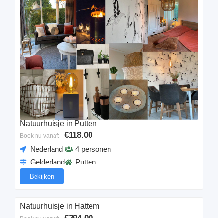
Natuurhuisje in Putten
€118.00
Boek nu vanaf:
Nederland
4 personen
Gelderland
Putten
Bekijken
Natuurhuisje in Hattem
€294.00