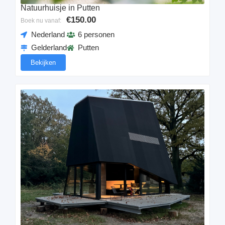
Natuurhuisje in Putten
€150.00
Boek nu vanaf:
Nederland
6 personen
Gelderland
Putten
Bekijken