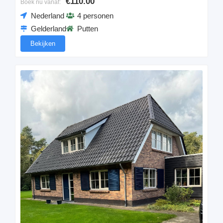
€110.00
Boek nu vanaf:
Nederland
4 personen
Gelderland
Putten
Bekijken