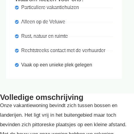
Particuliere vakantiehuizen
Alleen op de Veluwe
Rust, natuur en ruimte
Rechtstreeks contact met de verhuurder
Vaak op een unieke plek gelegen
Volledige omschrijving
Onze vakantiewoning bevindt zich tussen bossen en
landerijen. Het ligt vrij in het buitengebied maar toch
bevinden zich pittoreske plaatsjes op een kleine afstand.