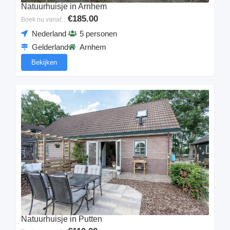
Natuurhuisje in Arnhem
€185.00
Boek nu vanaf:
Nederland
5 personen
Gelderland
Arnhem
Bekijken
Natuurhuisje in Putten