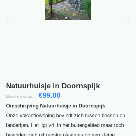
Natuurhuisje in Doornspijk
€99.00
Boek nu vanaf:
Omschrijving Natuurhuisje in Doornspijk
Onze vakantiewoning bevindt zich tussen bossen en
landerijen. Het ligt vrij in het buitengebied maar toch
bevinden zich pittoreske plaatsjes op een kleine