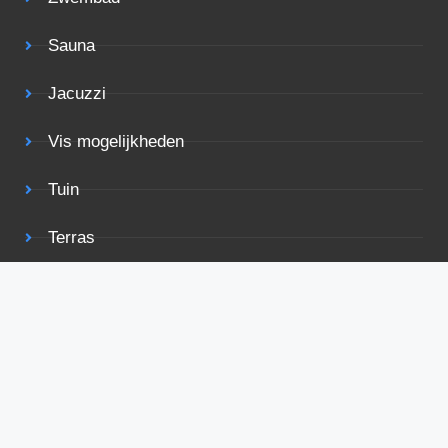
Sauna
Jacuzzi
Vis mogelijkheden
Tuin
Terras
Rolstoelvriendelijk
Bekijk ook eens
Voorwaarden
Privacy