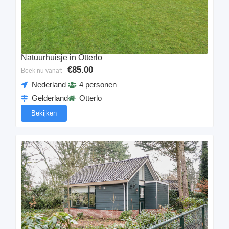
Natuurhuisje in Otterlo
€85.00
Boek nu vanaf:
Nederland
4 personen
Gelderland
Otterlo
Bekijken