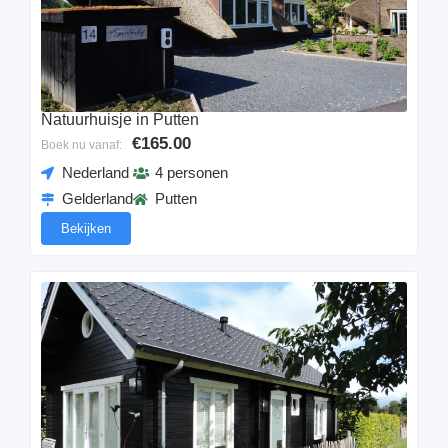
Natuurhuisje in Putten
€165.00
Boek nu vanaf:
Nederland
4 personen
Gelderland
Putten
Bekijken