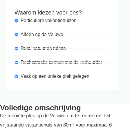
Waarom kiezen voor ons?
Particuliere vakantiehuizen
Alleen op de Veluwe
Rust, natuur en ruimte
Rechtstreeks contact met de verhuurder
Vaak op een unieke plek gelegen
Volledige omschrijving
De mooiste plek op de Veluwe om te recreëren! Dit
vrijstaande vakantiehuis van 80m² voor maximaal 6