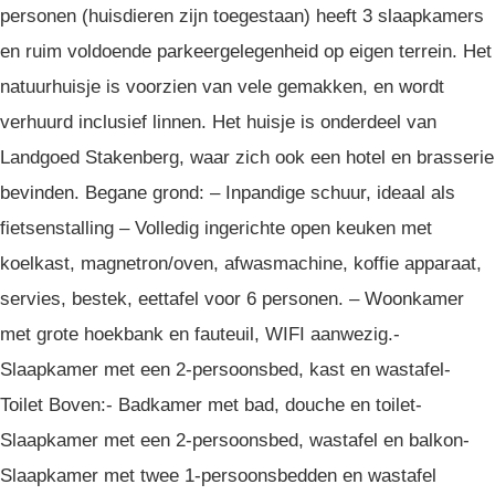
personen (huisdieren zijn toegestaan) heeft 3 slaapkamers
en ruim voldoende parkeergelegenheid op eigen terrein. Het
natuurhuisje is voorzien van vele gemakken, en wordt
verhuurd inclusief linnen. Het huisje is onderdeel van
Landgoed Stakenberg, waar zich ook een hotel en brasserie
bevinden. Begane grond: – Inpandige schuur, ideaal als
fietsenstalling – Volledig ingerichte open keuken met
koelkast, magnetron/oven, afwasmachine, koffie apparaat,
servies, bestek, eettafel voor 6 personen. – Woonkamer
met grote hoekbank en fauteuil, WIFI aanwezig.-
Slaapkamer met een 2-persoonsbed, kast en wastafel-
Toilet Boven:- Badkamer met bad, douche en toilet-
Slaapkamer met een 2-persoonsbed, wastafel en balkon-
Slaapkamer met twee 1-persoonsbedden en wastafel