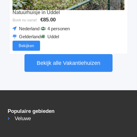
Natuurhuisje in Uddel
€85.00
Boek nu vanaf:
Nederland
4 personen
Gelderland
Uddel
Bekijken
Bekijk alle Vakantiehuizen
Populaire gebieden
Veluwe