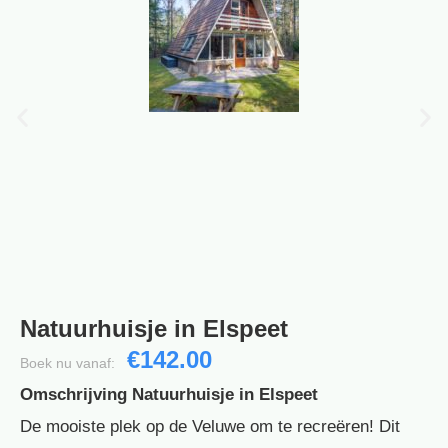
Natuurhuisje in Elspeet
€142.00
Boek nu vanaf:
Omschrijving Natuurhuisje in Elspeet
De mooiste plek op de Veluwe om te recreëren! Dit