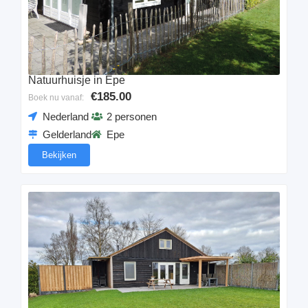
Natuurhuisje in Epe
€185.00
Boek nu vanaf:
Nederland
2 personen
Gelderland
Epe
Bekijken