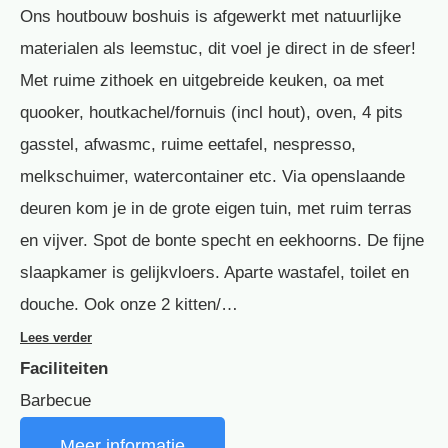
Ons houtbouw boshuis is afgewerkt met natuurlijke
materialen als leemstuc, dit voel je direct in de sfeer!
Met ruime zithoek en uitgebreide keuken, oa met
quooker, houtkachel/fornuis (incl hout), oven, 4 pits
gasstel, afwasmc, ruime eettafel, nespresso,
melkschuimer, watercontainer etc. Via openslaande
deuren kom je in de grote eigen tuin, met ruim terras
en vijver. Spot de bonte specht en eekhoorns. De fijne
slaapkamer is gelijkvloers. Aparte wastafel, toilet en
douche. Ook onze 2 kitten/…
Lees verder
Faciliteiten
Barbecue
Meer informatie