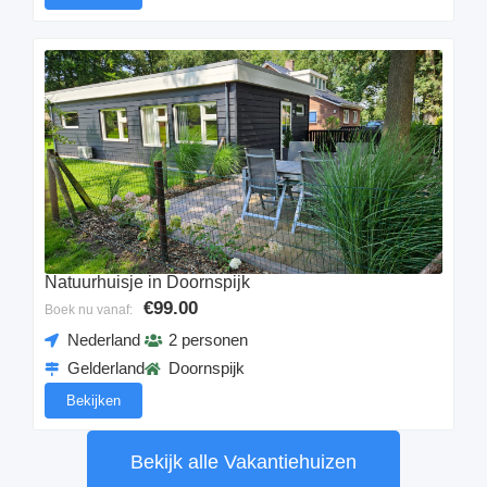
Natuurhuisje in Doornspijk
€99.00
Boek nu vanaf:
Nederland
2 personen
Gelderland
Doornspijk
Bekijken
Bekijk alle Vakantiehuizen