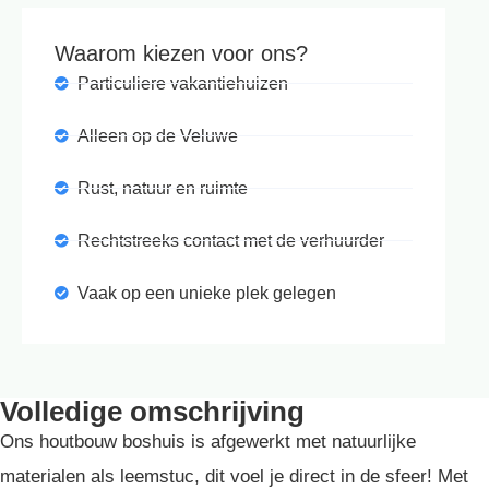
Waarom kiezen voor ons?
Particuliere vakantiehuizen
Alleen op de Veluwe
Rust, natuur en ruimte
Rechtstreeks contact met de verhuurder
Vaak op een unieke plek gelegen
Volledige omschrijving
Ons houtbouw boshuis is afgewerkt met natuurlijke
materialen als leemstuc, dit voel je direct in de sfeer! Met