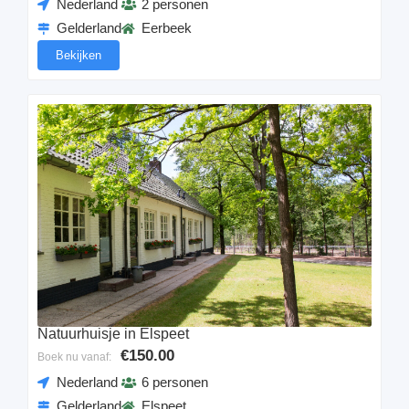
Nederland
2 personen
Gelderland
Eerbeek
Bekijken
Natuurhuisje in Elspeet
€150.00
Boek nu vanaf:
Nederland
6 personen
Gelderland
Elspeet