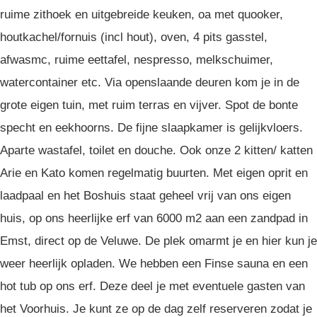
ruime zithoek en uitgebreide keuken, oa met quooker,
houtkachel/fornuis (incl hout), oven, 4 pits gasstel,
afwasmc, ruime eettafel, nespresso, melkschuimer,
watercontainer etc. Via openslaande deuren kom je in de
grote eigen tuin, met ruim terras en vijver. Spot de bonte
specht en eekhoorns. De fijne slaapkamer is gelijkvloers.
Aparte wastafel, toilet en douche. Ook onze 2 kitten/ katten
Arie en Kato komen regelmatig buurten. Met eigen oprit en
laadpaal en het Boshuis staat geheel vrij van ons eigen
huis, op ons heerlijke erf van 6000 m2 aan een zandpad in
Emst, direct op de Veluwe. De plek omarmt je en hier kun je
weer heerlijk opladen. We hebben een Finse sauna en een
hot tub op ons erf. Deze deel je met eventuele gasten van
het Voorhuis. Je kunt ze op de dag zelf reserveren zodat je