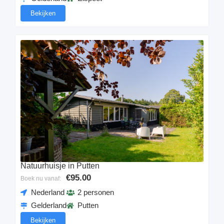
Bekijken
Natuurhuisje in Putten
€95.00
Boek nu vanaf:
Nederland
2 personen
Gelderland
Putten
Bekijken