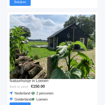
Bekijken
Natuurhuisje in Loenen
€150.00
Boek nu vanaf:
Nederland
2 personen
Gelderland
Loenen