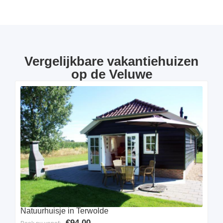
Vergelijkbare vakantiehuizen
op de Veluwe
Natuurhuisje in Terwolde
€94.00