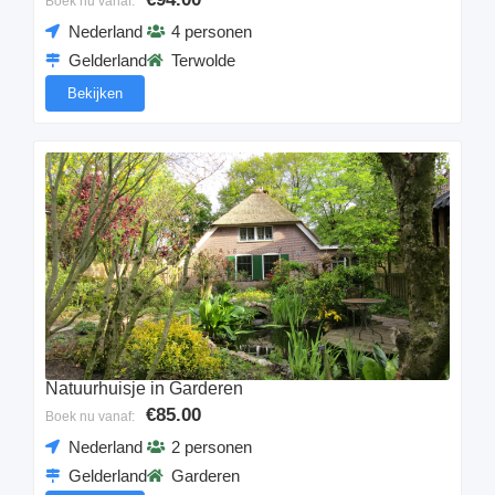
Boek nu vanaf:
Nederland
4 personen
Gelderland
Terwolde
Bekijken
Natuurhuisje in Garderen
€85.00
Boek nu vanaf:
Nederland
2 personen
Gelderland
Garderen