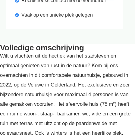
Rechtstreeks contact met de verhuurder
Vaak op een unieke plek gelegen
Volledige omschrijving
Wilt u vluchten uit de hectiek van het stadsleven en
optimaal genieten van rust in de natuur? Kom bij ons
overnachten in dit comfortabele natuurhuisje, gebouwd in
2022, op de Veluwe in Gelderland. Het exclusieve en zeer
bijzondere natuurhuisje voor maximaal 4 personen is van
alle gemakken voorzien. Het sfeervolle huis (75 m²) heeft
een ruime woon-, slaap-, badkamer, wc, vide en een grote
tuin met terras met uitzicht op de paardenweide met
ooievaarsnest. Ook 's winters is het een heerlijke plek.