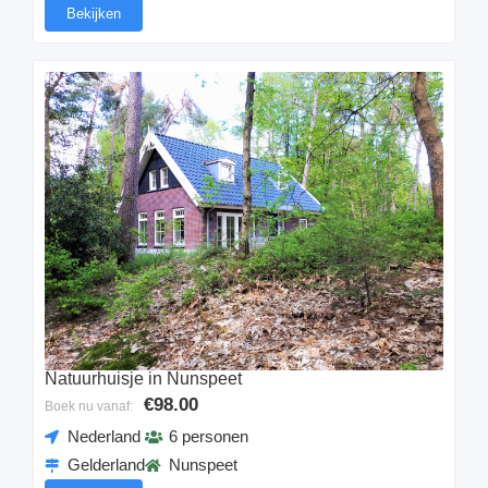
Bekijken
Natuurhuisje in Nunspeet
€98.00
Boek nu vanaf:
Nederland
6 personen
Gelderland
Nunspeet