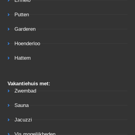
Ermelo
Putten
Garderen
Hoenderloo
Hattem
Vakantiehuis met:
Zwembad
Sauna
Jacuzzi
Vis mogelijkheden