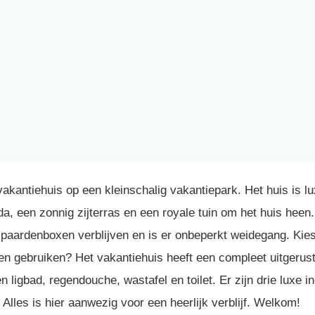
kantiehuis op een kleinschalig vakantiepark. Het huis is lu
da, een zonnig zijterras en een royale tuin om het huis heen
paardenboxen verblijven en is er onbeperkt weidegang. Kies 
len gebruiken? Het vakantiehuis heeft een compleet uitgerus
 ligbad, regendouche, wastafel en toilet. Er zijn drie luxe 
lles is hier aanwezig voor een heerlijk verblijf. Welkom!