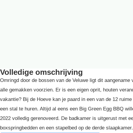
Volledige omschrijving
Omringd door de bossen van de Veluwe ligt dit aangename va
alle gemakken voorzien. Er is een eigen oprit, houten veran
vakantie? Bij de Hoeve kan je paard in een van de 12 ruime 
een stal te huren. Altijd al eens een Big Green Egg BBQ wil
2022 volledig gerenoveerd. De badkamer is uitgerust met een
boxspringbedden en een stapelbed op de derde slaapkamer. A