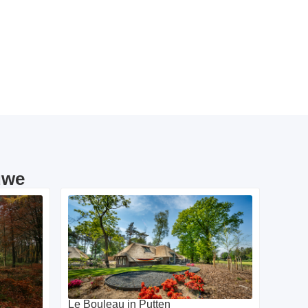
uwe
Le Bouleau in Putten