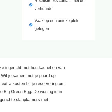
Rechtstreeks contact met de
verhuurder
Vaak op een unieke plek
gelegen
xe ingericht met houtkachel en van
. Wil je samen met je paard op
extra kosten bij je reservering om
te Big Green Egg. De woning is in
ingerichte slaapkamers met