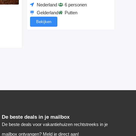
Nederland
6 personen
Gelderland
Putten
Bekijken
De beste deals in je mailbox
De beste deals voor vakantiehuizen rechtstreeks in je
mailbox ontvangen? Meld je direct aan!