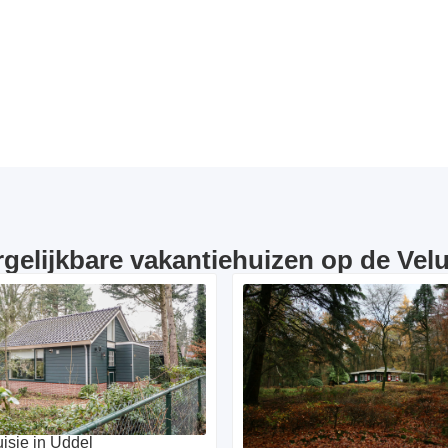
rgelijkbare vakantiehuizen op de Vel
isje in Uddel