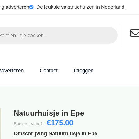
ig adverteren
De leukste vakantiehuizen in Nederland!
Adverteren
Contact
Inloggen
Natuurhuisje in Epe
€175.00
Boek nu vanaf:
Omschrijving Natuurhuisje in Epe