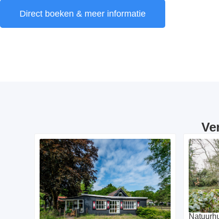
Direct boeken & meer informatie
Ve
Natuurhu