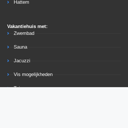
Hattem
Vakantiehuis met:
Zwembad
Sauna
Jacuzzi
Vis mogelijkheden
Tuin
Terras
Rolstoelvriendelijk