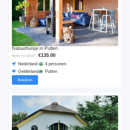
Natuurhuisje in Putten
€135.00
Boek nu vanaf:
Nederland
4 personen
Gelderland
Putten
Bekijken