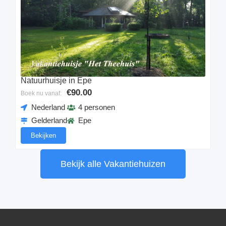
Natuurhuisje in Epe
€90.00
Boek nu vanaf:
Nederland
4 personen
Gelderland
Epe
Bekijken
Bekijk alle Vakantiehuizen