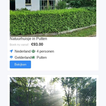
Natuurhuisje in Putten
€93.00
Boek nu vanaf:
Nederland
4 personen
Gelderland
Putten
Bekijken