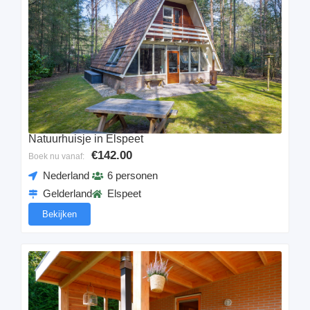
Natuurhuisje in Elspeet
€142.00
Boek nu vanaf:
Nederland
6 personen
Gelderland
Elspeet
Bekijken