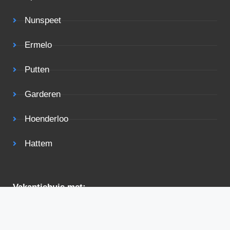
Nunspeet
Ermelo
Putten
Garderen
Hoenderloo
Hattem
Vakantiehuis met:
Zwembad
Sauna