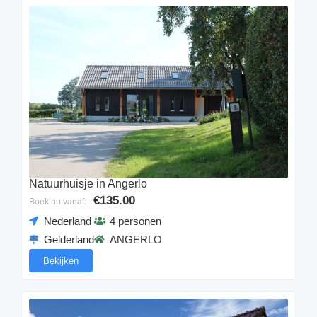
Natuurhuisje in Angerlo
€135.00
Boek nu vanaf:
Nederland
4 personen
Gelderland
ANGERLO
Bekijken