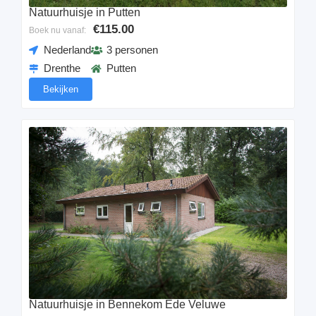
Natuurhuisje in Putten
€115.00
Boek nu vanaf:
Nederland
3 personen
Drenthe
Putten
Bekijken
Natuurhuisje in Bennekom Ede Veluwe