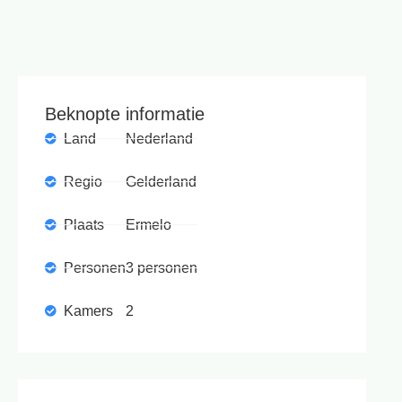
Beknopte informatie
Land
Nederland
Regio
Gelderland
Plaats
Ermelo
Personen
3 personen
Kamers
2