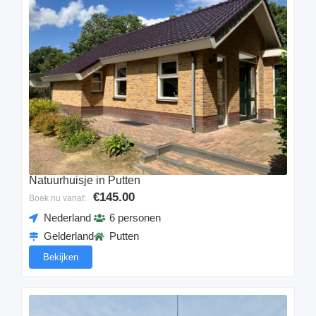
Natuurhuisje in Putten
€145.00
Boek nu vanaf:
Nederland
6 personen
Gelderland
Putten
Bekijken