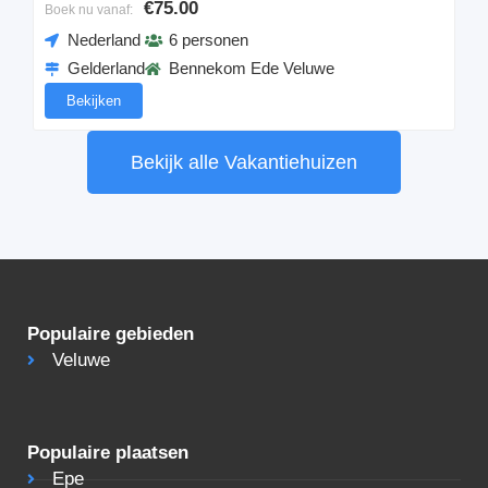
€75.00
Boek nu vanaf:
Nederland
6 personen
Gelderland
Bennekom Ede Veluwe
Bekijken
Bekijk alle Vakantiehuizen
Populaire gebieden
Veluwe
Populaire plaatsen
Epe