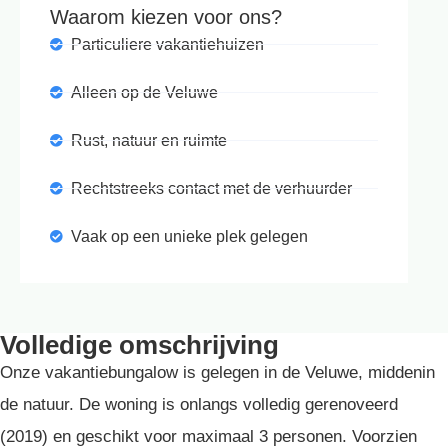
Waarom kiezen voor ons?
Particuliere vakantiehuizen
Alleen op de Veluwe
Rust, natuur en ruimte
Rechtstreeks contact met de verhuurder
Vaak op een unieke plek gelegen
Volledige omschrijving
Onze vakantiebungalow is gelegen in de Veluwe, middenin
de natuur. De woning is onlangs volledig gerenoveerd
(2019) en geschikt voor maximaal 3 personen. Voorzien