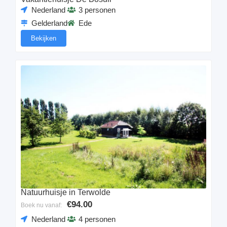
Nederland
3 personen
Gelderland
Ede
Bekijken
Natuurhuisje in Terwolde
€94.00
Boek nu vanaf:
Nederland
4 personen