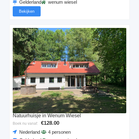
Gelderland
wenum wiesel
Bekijken
Natuurhuisje in Wenum Wiesel
€128.00
Boek nu vanaf:
Nederland
4 personen