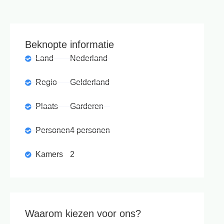
Beknopte informatie
Land
Nederland
Regio
Gelderland
Plaats
Garderen
Personen
4 personen
Kamers
2
Waarom kiezen voor ons?