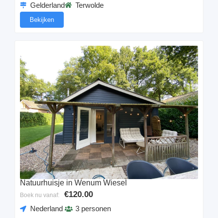
Gelderland
Terwolde
Bekijken
Natuurhuisje in Wenum Wiesel
€120.00
Boek nu vanaf:
Nederland
3 personen