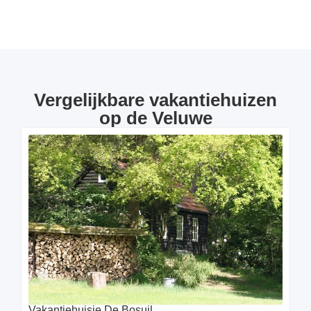
Vergelijkbare vakantiehuizen
op de Veluwe
Vakantiehuisje De Bosuil