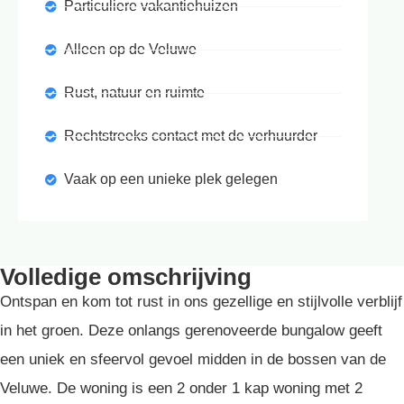
Particuliere vakantiehuizen
Alleen op de Veluwe
Rust, natuur en ruimte
Rechtstreeks contact met de verhuurder
Vaak op een unieke plek gelegen
Volledige omschrijving
Ontspan en kom tot rust in ons gezellige en stijlvolle verblijf
in het groen. Deze onlangs gerenoveerde bungalow geeft
een uniek en sfeervol gevoel midden in de bossen van de
Veluwe. De woning is een 2 onder 1 kap woning met 2