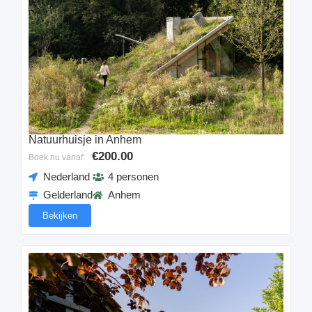
Natuurhuisje in Anhem
€200.00
Boek nu vanaf:
Nederland
4 personen
Gelderland
Anhem
Bekijken