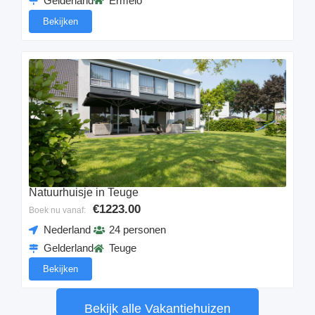
Gelderland
Ermelo
Bekijken
Natuurhuisje in Teuge
€1223.00
Boek nu vanaf:
Nederland
24 personen
Gelderland
Teuge
Bekijken
Bekijk alle Vakantiehuizen