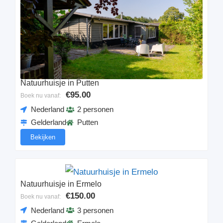
Natuurhuisje in Putten
€95.00
Boek nu vanaf:
Nederland
2 personen
Gelderland
Putten
Bekijken
Natuurhuisje in Ermelo
€150.00
Boek nu vanaf:
Nederland
3 personen