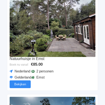
Natuurhuisje in Emst
€85.00
Boek nu vanaf:
Nederland
2 personen
Gelderland
Emst
Bekijken