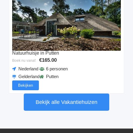
Natuurhuisje in Putten
€165.00
Boek nu vanaf:
Nederland
6 personen
Gelderland
Putten
Bekijken
Bekijk alle Vakantiehuizen