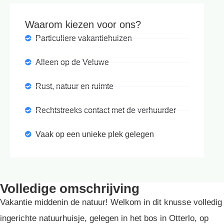
Waarom kiezen voor ons?
Particuliere vakantiehuizen
Alleen op de Veluwe
Rust, natuur en ruimte
Rechtstreeks contact met de verhuurder
Vaak op een unieke plek gelegen
Volledige omschrijving
Vakantie middenin de natuur! Welkom in dit knusse volledig
ingerichte natuurhuisje, gelegen in het bos in Otterlo, op