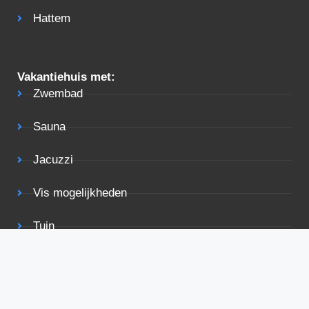
Hattem
Vakantiehuis met:
Zwembad
Sauna
Jacuzzi
Vis mogelijkheden
Tuin
Terras
Rolstoelvriendelijk