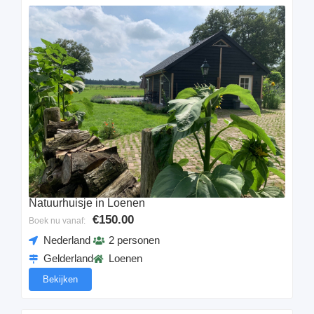
Natuurhuisje in Loenen
€150.00
Boek nu vanaf:
Nederland
2 personen
Gelderland
Loenen
Bekijken