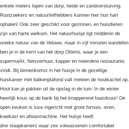
enkele meters lopen van dorp, heide en zandverstuiving.
Rustzoekers en natuurliefhebbers kunnen hier hun hart
ophalen! Ook zeer geschikt voor gezinnen, en huisdieren
zijn van harte welkom. Het natuurhuisje ligt middenin de
unieke natuur van de Veluwe, maar in vijf minuten wandelen
ben je in de kern van het dorp Otterlo, waar je een
supermarkt, fietsverhuur, kapper en meerdere restaurants
vindt. Bij binnenkomst in het huisje in de gezellige
huiskamer met balkenplafond valt meteen de houtkachel op.
Hout kan je pakken uit de opslag in de tuin: In de winter
heerlijk knus op de bank bij het knapperend haardvuur! De
open keuken is luxe ingericht met groot fornuis, oven,
koelkast en afwasmachine. Het huisje heeft
drie slaapkamers waar zes volwassenen comfortabel