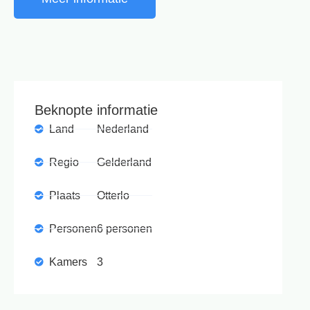
Beknopte informatie
Land
Nederland
Regio
Gelderland
Plaats
Otterlo
Personen
6 personen
Kamers
3