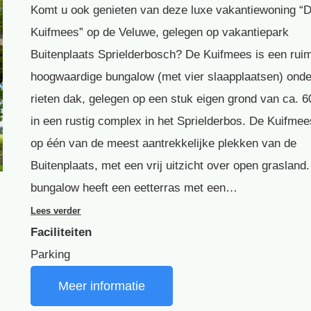
Komt u ook genieten van deze luxe vakantiewoning “
Kuifmees” op de Veluwe, gelegen op vakantiepark
Buitenplaats Sprielderbosch? De Kuifmees is een rui
hoogwaardige bungalow (met vier slaapplaatsen) onde
rieten dak, gelegen op een stuk eigen grond van ca. 
in een rustig complex in het Sprielderbos. De Kuifmees
op één van de meest aantrekkelijke plekken van de
Buitenplaats, met een vrij uitzicht over open grasland
bungalow heeft een eetterras met een…
Lees verder
Faciliteiten
Parking
Meer informatie