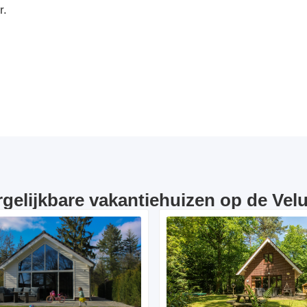
r.
rgelijkbare vakantiehuizen op de Vel