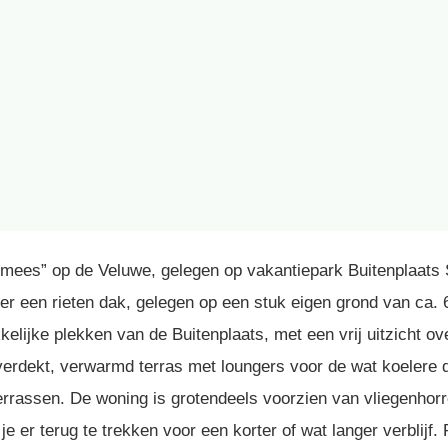
fmees” op de Veluwe, gelegen op vakantiepark Buitenplaats
r een rieten dak, gelegen op een stuk eigen grond van ca. 6
elijke plekken van de Buitenplaats, met een vrij uitzicht o
overdekt, verwarmd terras met loungers voor de wat koelere 
terrassen. De woning is grotendeels voorzien van vliegenhor
je er terug te trekken voor een korter of wat langer verblijf