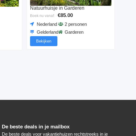
Natuurhuisje in Garderen
€85.00
Boek nu vanaf:
Nederland
2 personen
Gelderland
Garderen
Bekijken
De beste deals in je mailbox
De beste deals voor vakantiehuizen rechtstreeks in je