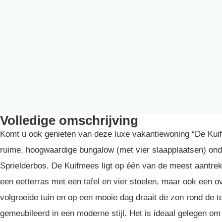
Volledige omschrijving
Komt u ook genieten van deze luxe vakantiewoning “De Kui
ruime, hoogwaardige bungalow (met vier slaapplaatsen) onde
Sprielderbos. De Kuifmees ligt op één van de meest aantrekk
een eetterras met een tafel en vier stoelen, maar ook een 
volgroeide tuin en op een mooie dag draait de zon rond de 
gemeubileerd in een moderne stijl. Het is ideaal gelegen om 