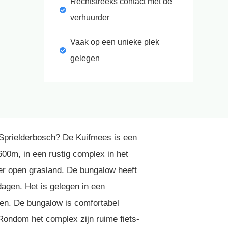
Rechtstreeks contact met de
verhuurder
Vaak op een unieke plek
gelegen
 Sprielderbosch? De Kuifmees is een
00m, in een rustig complex in het
ver open grasland. De bungalow heeft
dagen. Het is gelegen in een
ren. De bungalow is comfortabel
. Rondom het complex zijn ruime fiets-