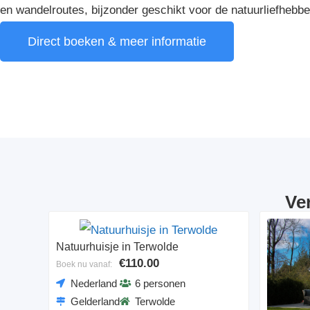
en wandelroutes, bijzonder geschikt voor de natuurliefhebbe
Direct boeken & meer informatie
Ve
Natuurhuisje in Terwolde
€110.00
Boek nu vanaf:
Nederland
6 personen
Gelderland
Terwolde