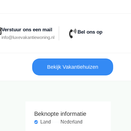
Verstuur ons een mail
Bel ons op
info@luxevakantiewoning.nl
Bekijk Vakantiehuizen
Beknopte informatie
Land
Nederland