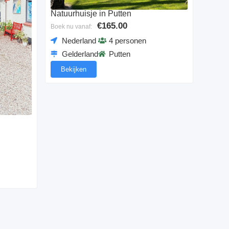
Natuurhuisje in Putten
€165.00
Boek nu vanaf:
Nederland
4 personen
Gelderland
Putten
Bekijken