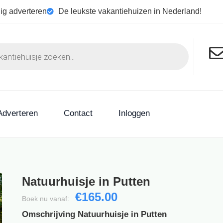
ig adverteren
De leukste vakantiehuizen in Nederland!
Adverteren
Contact
Inloggen
Natuurhuisje in Putten
€165.00
Boek nu vanaf:
Omschrijving Natuurhuisje in Putten