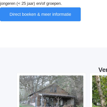
jongeren (< 25 jaar) en/of groepen.
Direct boeken & meer informatie
Ve