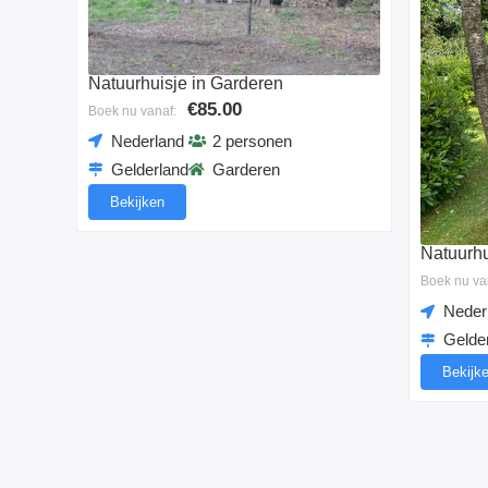
Natuurhuisje in Garderen
€85.00
Boek nu vanaf:
Nederland
2 personen
Gelderland
Garderen
Bekijken
Natuurhu
Boek nu va
Neder
Gelde
Bekijk