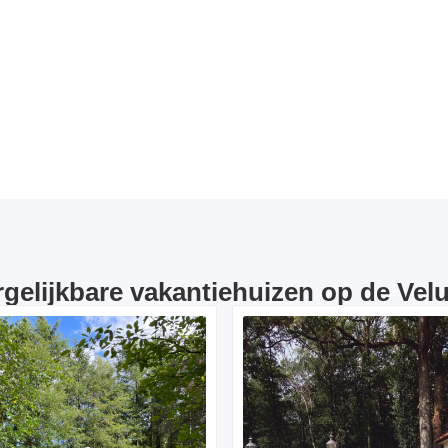
rgelijkbare vakantiehuizen op de Vel