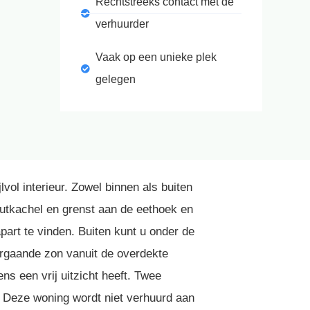
Rechtstreeks contact met de
verhuurder
Vaak op een unieke plek
gelegen
vol interieur. Zowel binnen als buiten
outkachel en grenst aan de eethoek en
art te vinden. Buiten kunt u onder de
dergaande zon vanuit de overdekte
s een vrij uitzicht heeft. Twee
e! Deze woning wordt niet verhuurd aan