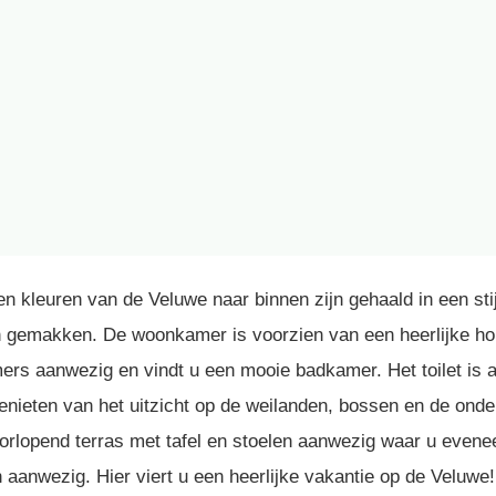
 kleuren van de Veluwe naar binnen zijn gehaald in een stijl
 en gemakken. De woonkamer is voorzien van een heerlijke h
s aanwezig en vindt u een mooie badkamer. Het toilet is ap
 genieten van het uitzicht op de weilanden, bossen en de on
orlopend terras met tafel en stoelen aanwezig waar u eveneen
n aanwezig. Hier viert u een heerlijke vakantie op de Veluw