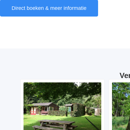
Direct boeken & meer informatie
Ve