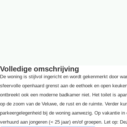
Volledige omschrijving
De woning is stijlvol ingericht en wordt gekenmerkt door 
sfeervolle openhaard grenst aan de eethoek en open keuken,
ontbreekt ook een moderne badkamer niet. Het toilet is apar
op de zoom van de Veluwe, de rust en de ruimte. Verder kunt u
parkeergelegenheid bij de woning aanwezig. Op vakantie in 
verhuurd aan jongeren (< 25 jaar) en/of groepen. Let op: De