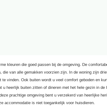
warme kleuren die goed passen bij de omgeving. De comforta
 die van alle gemakken voorzien zijn. In de woning zijn dri
t te vinden. Ook buiten wordt u veel comfort geboden en kunt
 heerlijk buiten zitten of dineren met het hele gezin in de l
deze prachtige omgeving bent u verzekerd van heerlijke her
ze accommodatie is niet toegankelijk voor huisdieren.