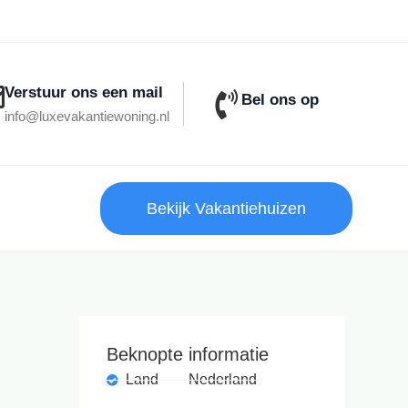
Verstuur ons een mail
Bel ons op
info@luxevakantiewoning.nl
Bekijk Vakantiehuizen
Beknopte informatie
Land
Nederland