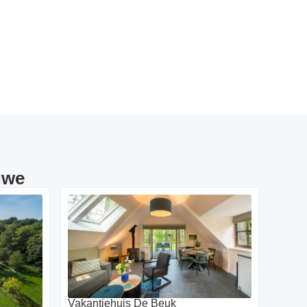
uwe
Vakantiehuis De Beuk