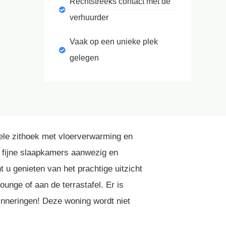
Rechtstreeks contact met de
verhuurder
Vaak op een unieke plek
gelegen
bele zithoek met vloerverwarming en
e fijne slaapkamers aanwezig en
 u genieten van het prachtige uitzicht
ounge of aan de terrastafel. Er is
inneringen! Deze woning wordt niet