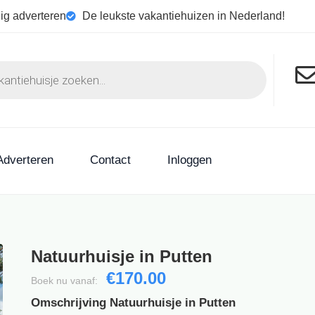
ig adverteren
De leukste vakantiehuizen in Nederland!
Adverteren
Contact
Inloggen
Natuurhuisje in Putten
€170.00
Boek nu vanaf:
Omschrijving Natuurhuisje in Putten