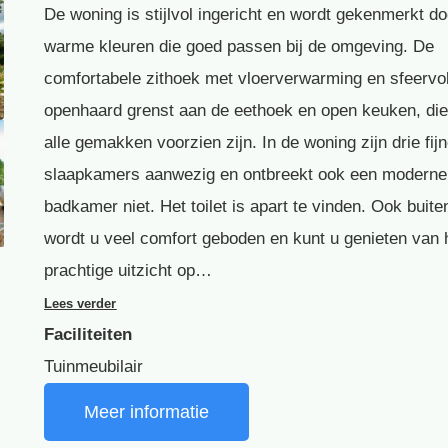
De woning is stijlvol ingericht en wordt gekenmerkt do
warme kleuren die goed passen bij de omgeving. De
comfortabele zithoek met vloerverwarming en sfeervol
openhaard grenst aan de eethoek en open keuken, di
alle gemakken voorzien zijn. In de woning zijn drie fij
slaapkamers aanwezig en ontbreekt ook een moderne
badkamer niet. Het toilet is apart te vinden. Ook buite
wordt u veel comfort geboden en kunt u genieten van 
prachtige uitzicht op…
Lees verder
Faciliteiten
Tuinmeubilair
Meer informatie