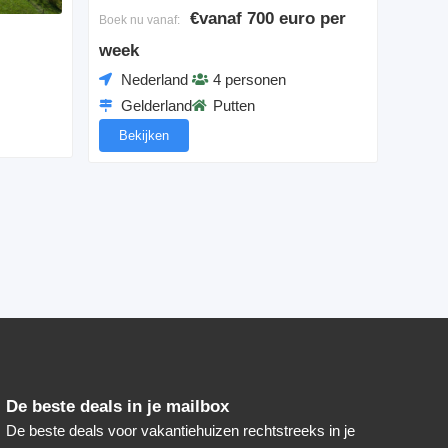
€vanaf 700 euro per
Boek nu vanaf:
week
Nederland
4 personen
Gelderland
Putten
Bekijken
De beste deals in je mailbox
De beste deals voor vakantiehuizen rechtstreeks in je