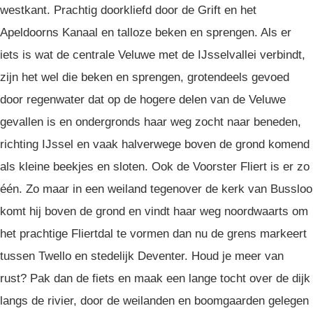
westkant. Prachtig doorkliefd door de Grift en het
Apeldoorns Kanaal en talloze beken en sprengen. Als er
iets is wat de centrale Veluwe met de IJsselvallei verbindt,
zijn het wel die beken en sprengen, grotendeels gevoed
door regenwater dat op de hogere delen van de Veluwe
gevallen is en ondergronds haar weg zocht naar beneden,
richting IJssel en vaak halverwege boven de grond komend
als kleine beekjes en sloten. Ook de Voorster Fliert is er zo
één. Zo maar in een weiland tegenover de kerk van Bussloo
komt hij boven de grond en vindt haar weg noordwaarts om
het prachtige Fliertdal te vormen dan nu de grens markeert
tussen Twello en stedelijk Deventer. Houd je meer van
rust? Pak dan de fiets en maak een lange tocht over de dijk
langs de rivier, door de weilanden en boomgaarden gelegen