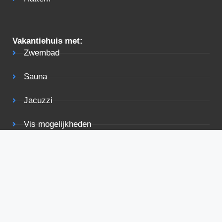
Vakantiehuis met:
Zwembad
Sauna
Jacuzzi
Vis mogelijkheden
Tuin
Terras
Rolstoelvriendelijk