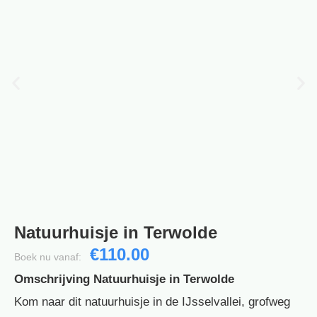
Natuurhuisje in Terwolde
€110.00
Boek nu vanaf:
Omschrijving Natuurhuisje in Terwolde
Kom naar dit natuurhuisje in de IJsselvallei, grofweg