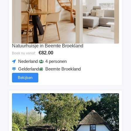
Natuurhuisje in Beemte Broekland
€82.00
Boek nu vanaf:
Nederland
4 personen
Gelderland
Beemte Broekland
Bekijken