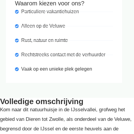
Waarom kiezen voor ons?
Particuliere vakantiehuizen
Alleen op de Veluwe
Rust, natuur en ruimte
Rechtstreeks contact met de verhuurder
Vaak op een unieke plek gelegen
Volledige omschrijving
Kom naar dit natuurhuisje in de IJsselvallei, grofweg het
gebied van Dieren tot Zwolle, als onderdeel van de Veluwe,
begrensd door de IJssel en de eerste heuvels aan de