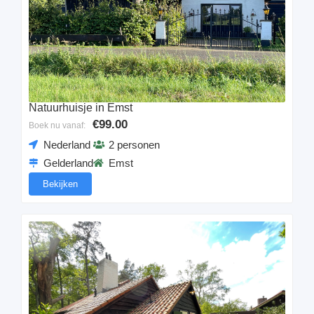
Natuurhuisje in Emst
€99.00
Boek nu vanaf:
Nederland
2 personen
Gelderland
Emst
Bekijken