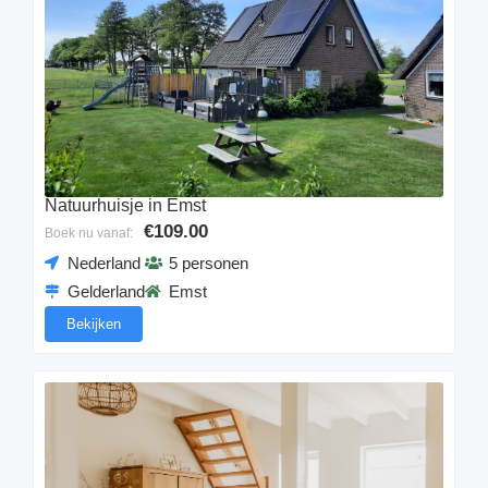
Natuurhuisje in Emst
€109.00
Boek nu vanaf:
Nederland
5 personen
Gelderland
Emst
Bekijken