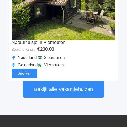
Natuurhuisje in Vierhouten
€200.00
Boek nu vanaf:
Nederland
2 personen
Gelderland
Vierhouten
Bekijken
Bekijk alle Vakantiehuizen