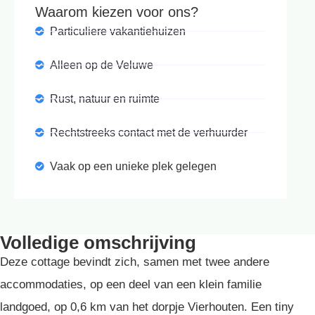
Waarom kiezen voor ons?
Particuliere vakantiehuizen
Alleen op de Veluwe
Rust, natuur en ruimte
Rechtstreeks contact met de verhuurder
Vaak op een unieke plek gelegen
Volledige omschrijving
Deze cottage bevindt zich, samen met twee andere
accommodaties, op een deel van een klein familie
landgoed, op 0,6 km van het dorpje Vierhouten. Een tiny