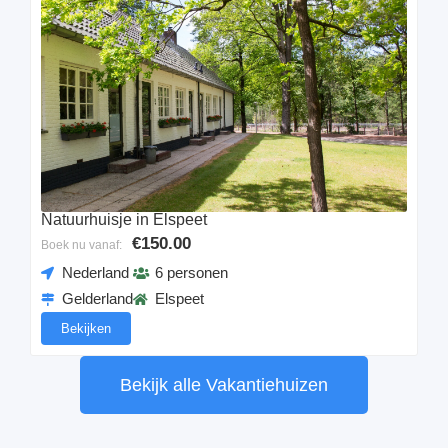
Natuurhuisje in Elspeet
€150.00
Boek nu vanaf:
Nederland
6 personen
Gelderland
Elspeet
Bekijken
Bekijk alle Vakantiehuizen