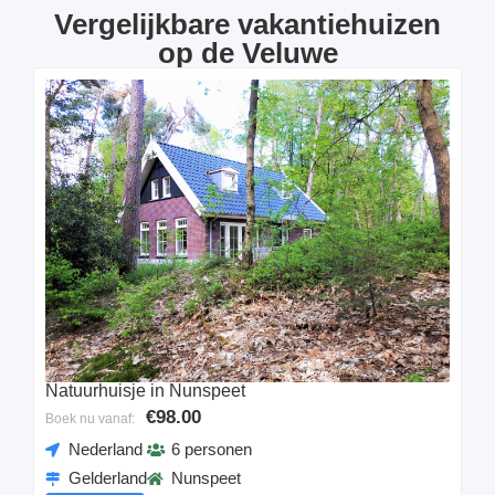
Vergelijkbare vakantiehuizen
op de Veluwe
Natuurhuisje in Nunspeet
€98.00
Boek nu vanaf:
Nederland
6 personen
Gelderland
Nunspeet