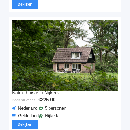
Bekijken
Natuurhuisje in Nijkerk
€225.00
Boek nu vanaf:
Nederland
5 personen
Gelderland
Nijkerk
Bekijken