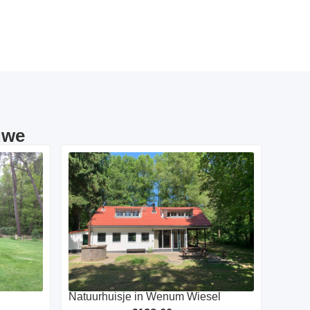
uwe
Natuurhuisje in Wenum Wiesel