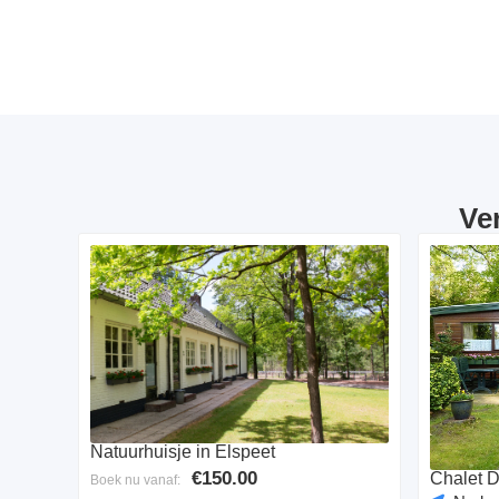
Ve
Natuurhuisje in Elspeet
€150.00
Chalet 
Boek nu vanaf: