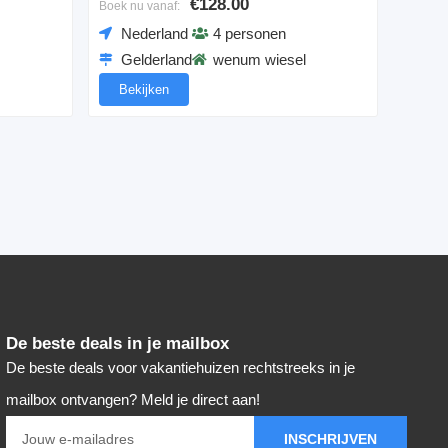
€128.00
Boek nu vanaf:
Nederland
4 personen
Gelderland
wenum wiesel
Bekijken
De beste deals in je mailbox
De beste deals voor vakantiehuizen rechtstreeks in je
mailbox ontvangen? Meld je direct aan!
INSCHRIJVEN