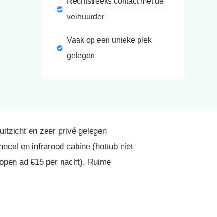
Rechtstreeks contact met de
verhuurder
Vaak op een unieke plek
gelegen
itzicht en zeer privé gelegen
ecel en infrarood cabine (hottub niet
 kopen ad €15 per nacht). Ruime