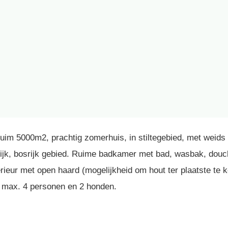
im 5000m2, prachtig zomerhuis, in stiltegebied, met weids u
elijk, bosrijk gebied. Ruime badkamer met bad, wasbak, douch
erieur met open haard (mogelijkheid om hout ter plaatste te
r max. 4 personen en 2 honden.