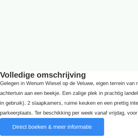
Volledige omschrijving
Gelegen in Wenum Wiesel op de Veluwe, eigen terrein van ru
achtertuin aan een beekje. Een zalige plek in prachtig land
in gebruik). 2 slaapkamers, ruime keuken en een prettig int
parkeerplaats. Ter beschikking per week vanaf vrijdag, voo
Direct boeken & meer informatie