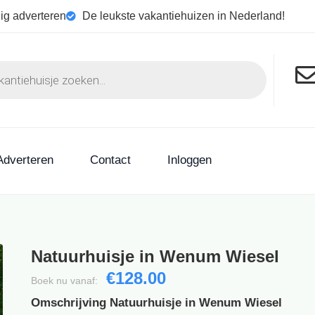
ig adverteren
De leukste vakantiehuizen in Nederland!
Adverteren
Contact
Inloggen
Natuurhuisje in Wenum Wiesel
€128.00
Boek nu vanaf:
Omschrijving Natuurhuisje in Wenum Wiesel