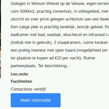
Gelegen in Wenum Wiesel op de Veluwe, eigen terrei
ruim 5000m2, prachtig zomerhuis, in stiltegebied, met
uitzicht en zeer privé gelegen achtertuin aan een beek
Een zalige plek in prachtig landelijk, bosrijk gebied. 
badkamer met bad, wasbak, douchecel en infrarood c
(hottub niet in gebruik). 2 slaapkamers, ruime keuken
een prettig interieur met open haard (mogelijkheid om
ter plaatste te kopen ad €15 per nacht). Ruime
parkeerplaats. Ter beschikking…
Lees verder
Faciliteiten
Contactloos verblijf
Meer informatie