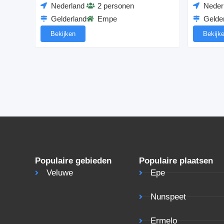
Neder
Nederland
2 personen
Gelde
Gelderland
Empe
Bekijk
Bekijken
Populaire gebieden
Populaire plaatsen
Veluwe
Epe
Nunspeet
Ermelo