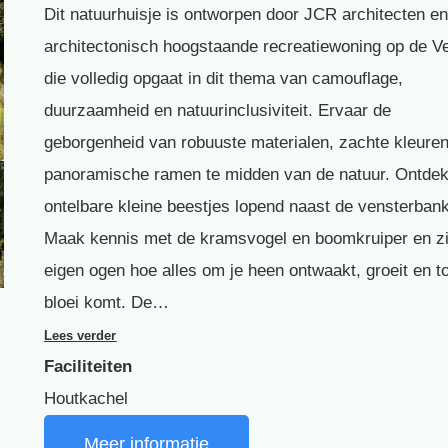
Dit natuurhuisje is ontworpen door JCR architecten e
architectonisch hoogstaande recreatiewoning op de V
die volledig opgaat in dit thema van camouflage,
duurzaamheid en natuurinclusiviteit. Ervaar de
geborgenheid van robuuste materialen, zachte kleure
panoramische ramen te midden van de natuur. Ontde
ontelbare kleine beestjes lopend naast de vensterbank
Maak kennis met de kramsvogel en boomkruiper en z
eigen ogen hoe alles om je heen ontwaakt, groeit en to
bloei komt. De…
Lees verder
Faciliteiten
Houtkachel
Meer informatie