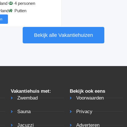
land
4 personen
rland
Putten
en
Bekijk alle Vakantiehuizen
Vakantiehuis met:
Bekijk ook eens
Zwembad
Voorwaarden
Sauna
Privacy
Jacuzzi
Adverteren