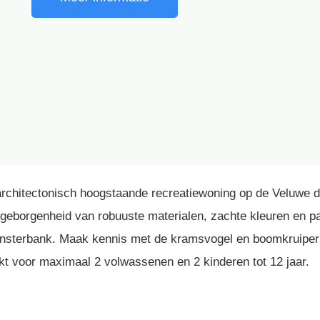
architectonisch hoogstaande recreatiewoning op de Veluwe di
e geborgenheid van robuuste materialen, zachte kleuren en
vensterbank. Maak kennis met de kramsvogel en boomkruiper
hikt voor maximaal 2 volwassenen en 2 kinderen tot 12 jaar.