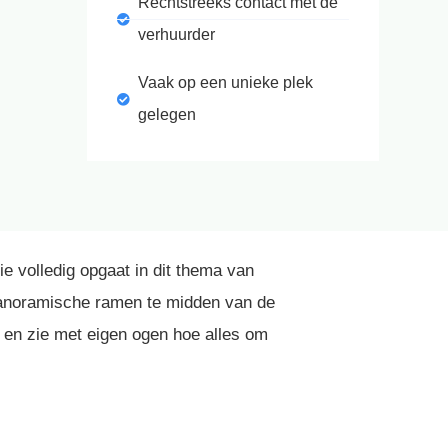
Rechtstreeks contact met de
verhuurder
Vaak op een unieke plek
gelegen
e volledig opgaat in dit thema van
 panoramische ramen te midden van de
 en zie met eigen ogen hoe alles om