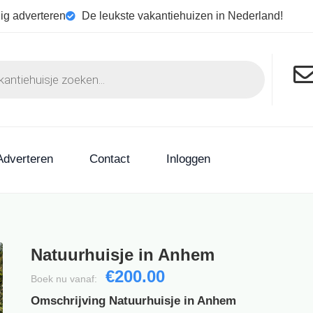
ig adverteren
De leukste vakantiehuizen in Nederland!
Adverteren
Contact
Inloggen
Natuurhuisje in Anhem
€200.00
Boek nu vanaf:
Omschrijving Natuurhuisje in Anhem