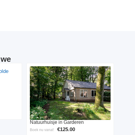
uwe
Natuurhuisje in Garderen
€125.00
Boek nu vanaf: