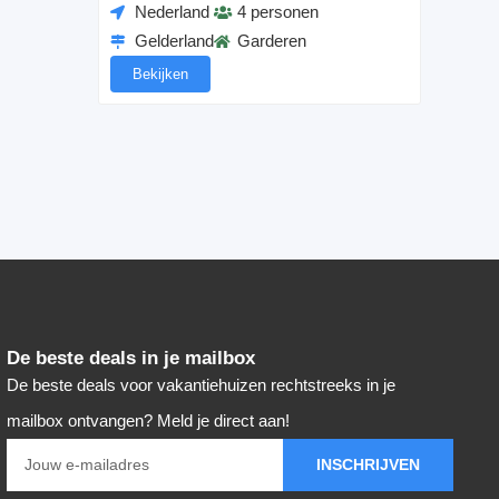
Nederland
4 personen
Gelderland
Garderen
Bekijken
De beste deals in je mailbox
De beste deals voor vakantiehuizen rechtstreeks in je
mailbox ontvangen? Meld je direct aan!
INSCHRIJVEN