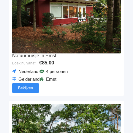
Natuurhuisje in Emst
€85.00
Boek nu vanaf:
Nederland
4 personen
Gelderland
Emst
Bekijken