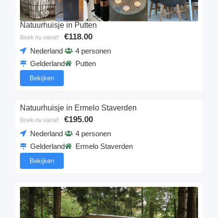
Natuurhuisje in Putten
€118.00
Boek nu vanaf:
Nederland
4 personen
Gelderland
Putten
Bekijken
Natuurhuisje in Ermelo Staverden
€195.00
Boek nu vanaf:
Nederland
4 personen
Gelderland
Ermelo Staverden
Bekijken