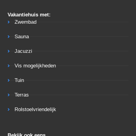
Vakantiehuis met:
Zwembad
Sauna
Jacuzzi
Vis mogelijkheden
Tuin
Terras
Rolstoelvriendelijk
Bekijk ook eens