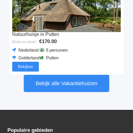
Natuurhuisje in Putten
€170.00
Boek nu vanaf:
Nederland
6 personen
Gelderland
Putten
Bekijken
Bekijk alle Vakantiehuizen
Populaire gebieden