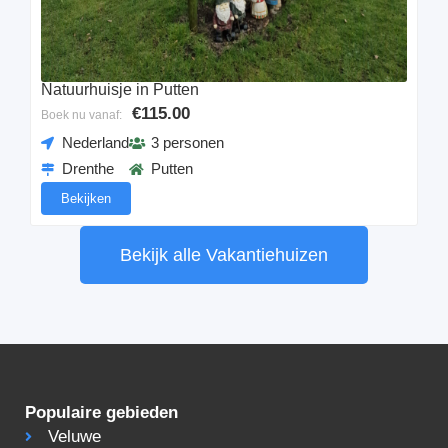
Natuurhuisje in Putten
€115.00
Boek nu vanaf:
Nederland
3 personen
Drenthe
Putten
Bekijken
Bekijk alle Vakantiehuizen
Populaire gebieden
Veluwe