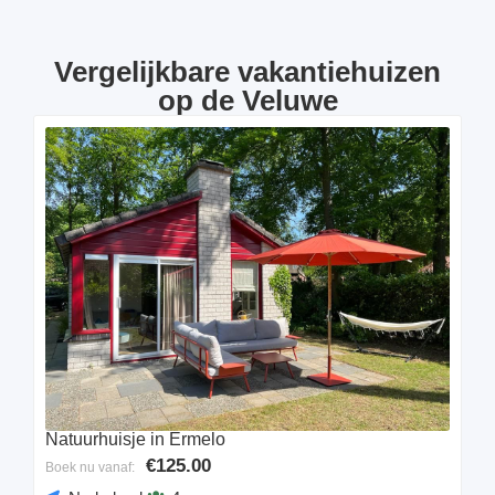
Vergelijkbare vakantiehuizen
op de Veluwe
Natuurhuisje in Ermelo
€125.00
Boek nu vanaf: