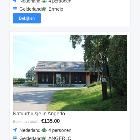
Nederland
4 personen
Gelderland
Ermelo
Bekijken
Natuurhuisje in Angerlo
€135.00
Boek nu vanaf:
Nederland
4 personen
Gelderland
ANGERLO