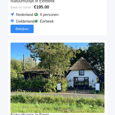
Natuurhuisje in Eerbeek
€195.00
Boek nu vanaf:
Nederland
4 personen
Gelderland
Eerbeek
Bekijken
Natuurhuisje in Emst