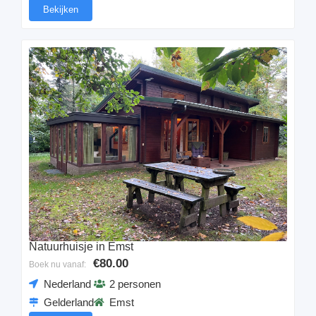
Bekijken
Natuurhuisje in Emst
€80.00
Boek nu vanaf:
Nederland
2 personen
Gelderland
Emst