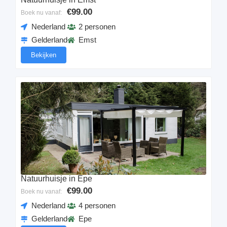
€99.00
Boek nu vanaf:
Nederland
2 personen
Gelderland
Emst
Bekijken
Natuurhuisje in Epe
€99.00
Boek nu vanaf:
Nederland
4 personen
Gelderland
Epe