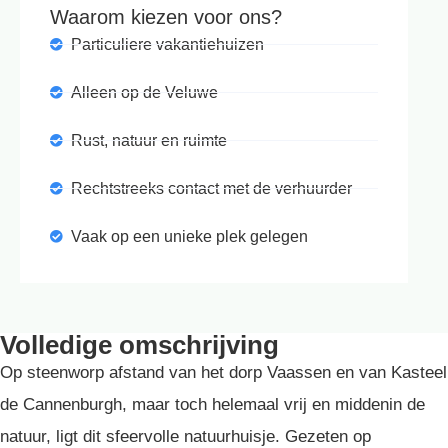
Waarom kiezen voor ons?
Particuliere vakantiehuizen
Alleen op de Veluwe
Rust, natuur en ruimte
Rechtstreeks contact met de verhuurder
Vaak op een unieke plek gelegen
Volledige omschrijving
Op steenworp afstand van het dorp Vaassen en van Kasteel
de Cannenburgh, maar toch helemaal vrij en middenin de
natuur, ligt dit sfeervolle natuurhuisje. Gezeten op