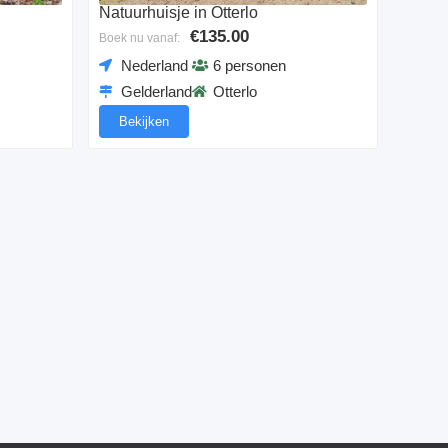
Natuurhuisje in Otterlo
€135.00
Boek nu vanaf:
Nederland
6 personen
Gelderland
Otterlo
Bekijken