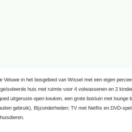
 de Veluwe in het bosgebied van Wissel met een eigen perce
d geïsoleerde huis met ruimte voor 4 volwassenen en 2 kind
 goed uitgeruste open keuken, een grote bostuin met lounge
buiten gebruik). Bijzonderheden: TV met Netflix en DVD-spe
huisdieren.