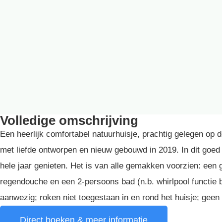
Volledige omschrijving
Een heerlijk comfortabel natuurhuisje, prachtig gelegen op
met liefde ontworpen en nieuw gebouwd in 2019. In dit goe
hele jaar genieten. Het is van alle gemakken voorzien: een
regendouche en een 2-persoons bad (n.b. whirlpool functie 
aanwezig; roken niet toegestaan in en rond het huisje; geen 
Direct boeken & meer informatie