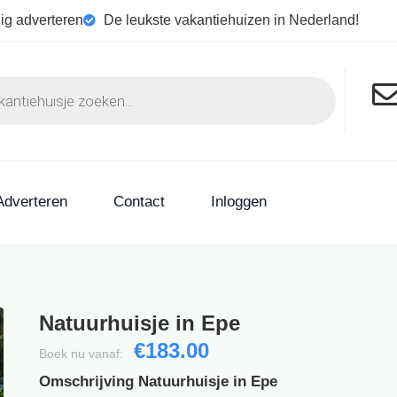
ig adverteren
De leukste vakantiehuizen in Nederland!
Adverteren
Contact
Inloggen
Natuurhuisje in Epe
€183.00
Boek nu vanaf:
Omschrijving Natuurhuisje in Epe