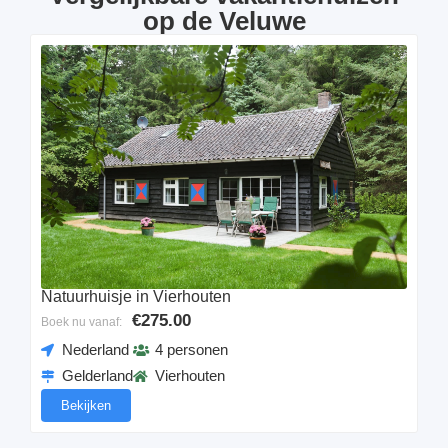
op de Veluwe
Natuurhuisje in Vierhouten
€275.00
Boek nu vanaf:
Nederland
4 personen
Gelderland
Vierhouten
Bekijken