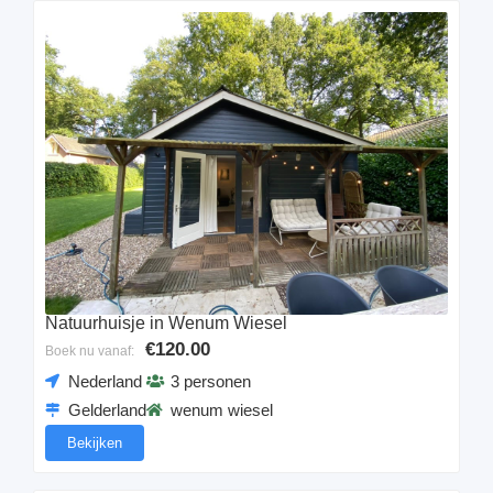
Natuurhuisje in Wenum Wiesel
€120.00
Boek nu vanaf:
Nederland
3 personen
Gelderland
wenum wiesel
Bekijken