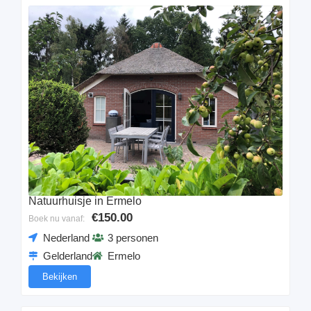
Natuurhuisje in Ermelo
€150.00
Boek nu vanaf:
Nederland
3 personen
Gelderland
Ermelo
Bekijken