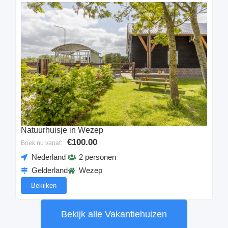
Natuurhuisje in Wezep
€100.00
Boek nu vanaf:
Nederland
2 personen
Gelderland
Wezep
Bekijken
Bekijk alle Vakantiehuizen