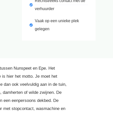
Rechtstreeks contact met de
verhuurder
Vaak op een unieke plek
gelegen
rk tussen Nunspeet en Epe. Het
 is hier het motto. Je moet het
e dan ook veelvuldig aan in de tuin,
n, damherten of wilde zwijnen. De
ben een eenpersoons dekbed. De
ur met stopcontact, wasmachine en