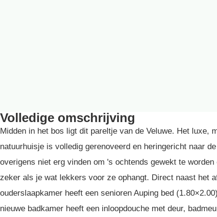
Volledige omschrijving
Midden in het bos ligt dit pareltje van de Veluwe. Het luxe
natuurhuisje is volledig gerenoveerd en heringericht naar d
overigens niet erg vinden om 's ochtends gewekt te worden do
zeker als je wat lekkers voor ze ophangt. Direct naast het 
ouderslaapkamer heeft een senioren Auping bed (1.80×2.00)
nieuwe badkamer heeft een inloopdouche met deur, badmeube