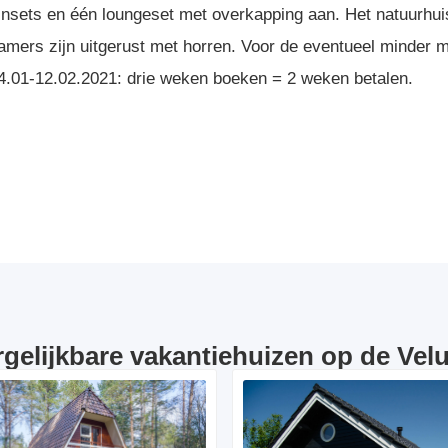
tuinsets en één loungeset met overkapping aan. Het natuurhuis
ers zijn uitgerust met horren. Voor de eventueel minder mo
04.01-12.02.2021: drie weken boeken = 2 weken betalen.
rgelijkbare vakantiehuizen op de Vel