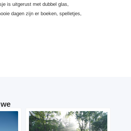
je is uitgerust met dubbel glas,
oie dagen zijn er boeken, spelletjes,
uwe