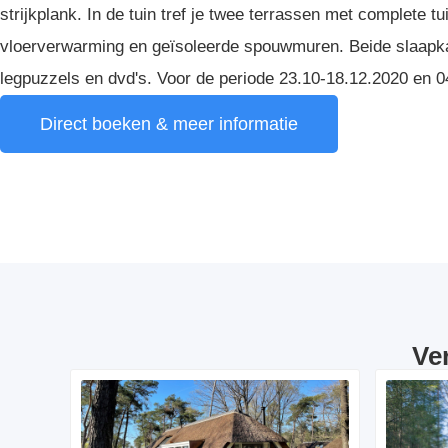
strijkplank. In de tuin tref je twee terrassen met complete 
vloerverwarming en geïsoleerde spouwmuren. Beide slaapkam
legpuzzels en dvd's. Voor de periode 23.10-18.12.2020 en 
Direct boeken & meer informatie
Ve