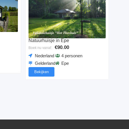
Natuurhuisje in Epe
€90.00
Boek nu vanaf:
Nederland
4 personen
Gelderland
Epe
Bekijken