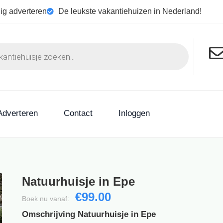
ig adverteren
De leukste vakantiehuizen in Nederland!
Adverteren
Contact
Inloggen
Natuurhuisje in Epe
€99.00
Boek nu vanaf:
Omschrijving Natuurhuisje in Epe