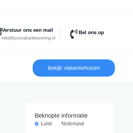
Verstuur ons een mail
Bel ons op
info@luxevakantiewoning.nl
Bekijk Vakantiehuizen
Beknopte informatie
Land
Nederland