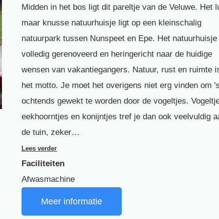
Midden in het bos ligt dit pareltje van de Veluwe. Het l
maar knusse natuurhuisje ligt op een kleinschalig
natuurpark tussen Nunspeet en Epe. Het natuurhuisje 
volledig gerenoveerd en heringericht naar de huidige
wensen van vakantiegangers. Natuur, rust en ruimte is
het motto. Je moet het overigens niet erg vinden om '
ochtends gewekt te worden door de vogeltjes. Vogeltj
eekhoorntjes en konijntjes tref je dan ook veelvuldig a
de tuin, zeker…
Lees verder
Faciliteiten
Afwasmachine
Meer informatie