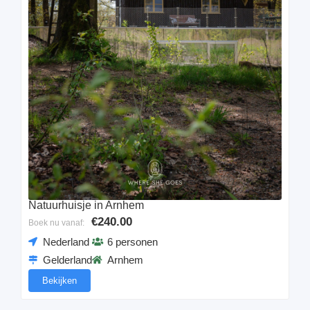
Natuurhuisje in Arnhem
€240.00
Boek nu vanaf:
Nederland
6 personen
Gelderland
Arnhem
Bekijken