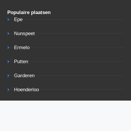
Populaire plaatsen
Epe
Nunspeet
Ermelo
Putten
Garderen
Hoenderloo
Hattem
Vakantiehuis met: