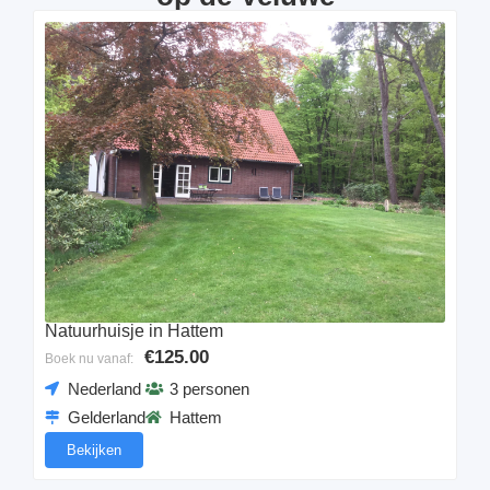
Natuurhuisje in Hattem
€125.00
Boek nu vanaf:
Nederland
3 personen
Gelderland
Hattem
Bekijken