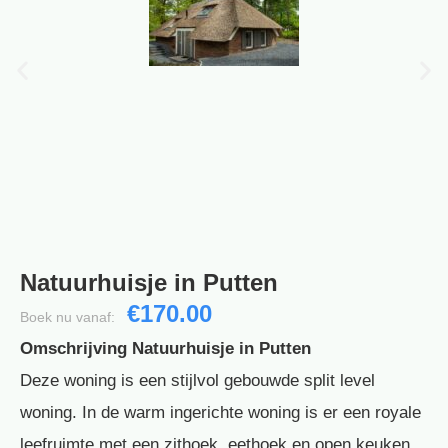
Natuurhuisje in Putten
€170.00
Boek nu vanaf:
Omschrijving Natuurhuisje in Putten
Deze woning is een stijlvol gebouwde split level
woning. In de warm ingerichte woning is er een royale
leefruimte met een zithoek, eethoek en open keuken.