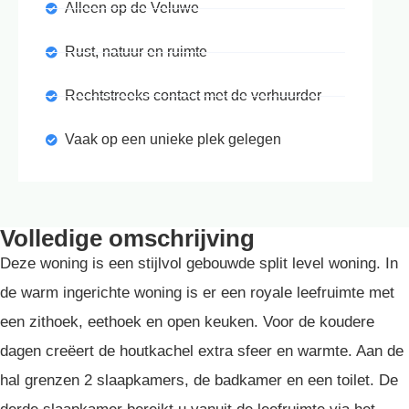
Alleen op de Veluwe
Rust, natuur en ruimte
Rechtstreeks contact met de verhuurder
Vaak op een unieke plek gelegen
Volledige omschrijving
Deze woning is een stijlvol gebouwde split level woning. In
de warm ingerichte woning is er een royale leefruimte met
een zithoek, eethoek en open keuken. Voor de koudere
dagen creëert de houtkachel extra sfeer en warmte. Aan de
hal grenzen 2 slaapkamers, de badkamer en een toilet. De