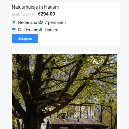
Natuurhuisje in Hattem
€294.00
Boek nu vanaf:
Nederland
7 personen
Gelderland
Hattem
Bekijken