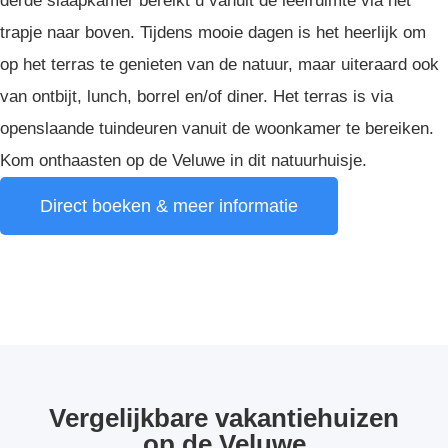
derde slaapkamer bereikt u vanuit de leefruimte via het
trapje naar boven. Tijdens mooie dagen is het heerlijk om
op het terras te genieten van de natuur, maar uiteraard ook
van ontbijt, lunch, borrel en/of diner. Het terras is via
openslaande tuindeuren vanuit de woonkamer te bereiken.
Kom onthaasten op de Veluwe in dit natuurhuisje.
Direct boeken & meer informatie
Vergelijkbare vakantiehuizen
op de Veluwe