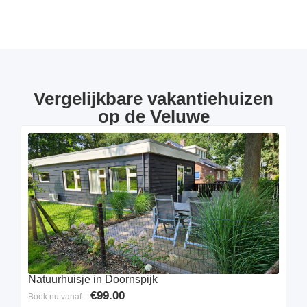
Vergelijkbare vakantiehuizen
op de Veluwe
Natuurhuisje in Doornspijk
€99.00
Boek nu vanaf: