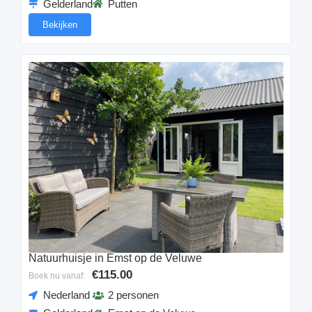
Gelderland
Putten
Bekijken
Natuurhuisje in Emst op de Veluwe
€115.00
Boek nu vanaf:
Nederland
2 personen