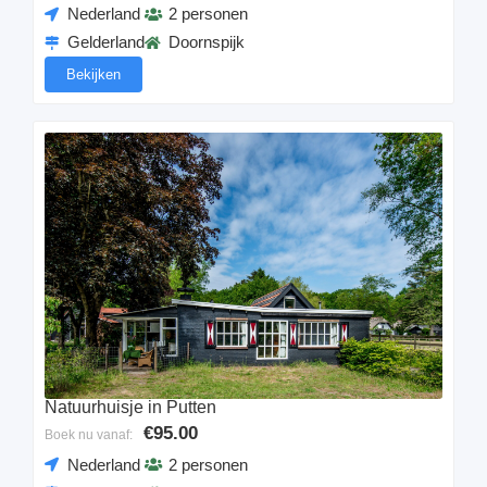
Nederland
2 personen
Gelderland
Doornspijk
Bekijken
Natuurhuisje in Putten
€95.00
Boek nu vanaf:
Nederland
2 personen