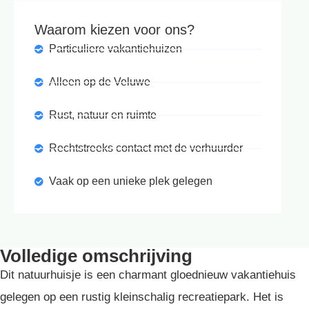
Waarom kiezen voor ons?
Particuliere vakantiehuizen
Alleen op de Veluwe
Rust, natuur en ruimte
Rechtstreeks contact met de verhuurder
Vaak op een unieke plek gelegen
Volledige omschrijving
Dit natuurhuisje is een charmant gloednieuw vakantiehuis
gelegen op een rustig kleinschalig recreatiepark. Het is