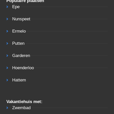
Populaire plaatsen
Epe
Nunspeet
Ermelo
Putten
Garderen
Hoenderloo
Hattem
Vakantiehuis met:
Zwembad