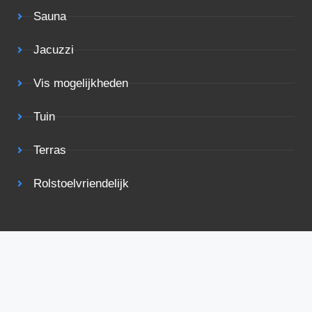
Sauna
Jacuzzi
Vis mogelijkheden
Tuin
Terras
Rolstoelvriendelijk
Bekijk ook eens
Voorwaarden
Privacy