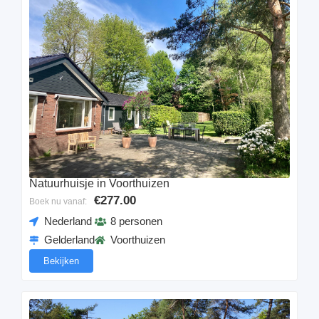
Natuurhuisje in Voorthuizen
€277.00
Boek nu vanaf:
Nederland
8 personen
Gelderland
Voorthuizen
Bekijken