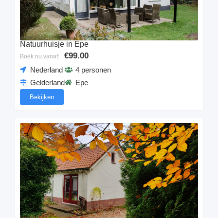
Natuurhuisje in Epe
€99.00
Boek nu vanaf:
Nederland
4 personen
Gelderland
Epe
Bekijken