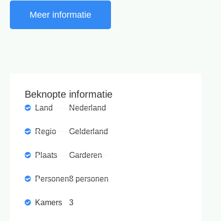
Meer informatie
Beknopte informatie
Land
Nederland
Regio
Gelderland
Plaats
Garderen
Personen
8 personen
Kamers
3