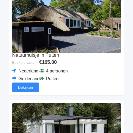
Natuurhuisje in Putten
€165.00
Boek nu vanaf:
Nederland
4 personen
Gelderland
Putten
Bekijken