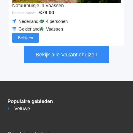
Natuurhuisje in Vaassen
€79.00
Boek nu vanaf:
Nederland
4 personen
Gelderland
Vaassen
Bekijken
Bekijk alle Vakantiehuizen
Populaire gebieden
Veluwe