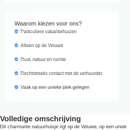
Waarom kiezen voor ons?
Particuliere vakantiehuizen
Alleen op de Veluwe
Rust, natuur en ruimte
Rechtstreeks contact met de verhuurder
Vaak op een unieke plek gelegen
Volledige omschrijving
Dit charmante natuurhuisje ligt op de Veluwe, op een uniek