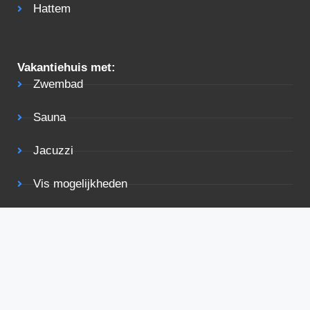
Hattem
Vakantiehuis met:
Zwembad
Sauna
Jacuzzi
Vis mogelijkheden
Tuin
Terras
Rolstoelvriendelijk