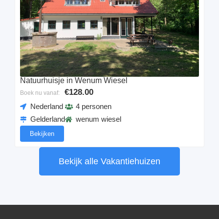
Natuurhuisje in Wenum Wiesel
€128.00
Boek nu vanaf:
Nederland
4 personen
Gelderland
wenum wiesel
Bekijken
Bekijk alle Vakantiehuizen