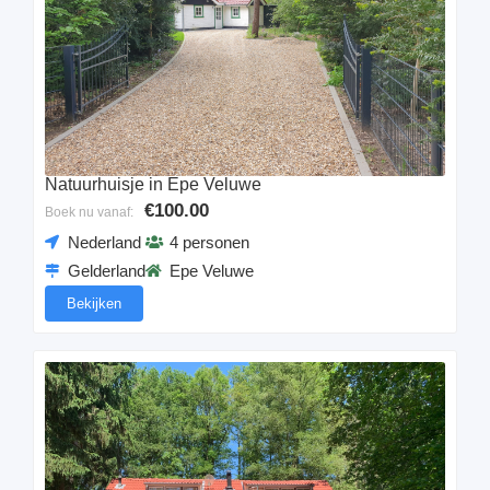
Natuurhuisje in Epe Veluwe
€100.00
Boek nu vanaf:
Nederland
4 personen
Gelderland
Epe Veluwe
Bekijken