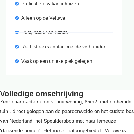
Particuliere vakantiehuizen
Alleen op de Veluwe
Rust, natuur en ruimte
Rechtstreeks contact met de verhuurder
Vaak op een unieke plek gelegen
Volledige omschrijving
Zeer charmante ruime schuurwoning, 85m2, met omheinde
tuin , direct gelegen aan de paardenweide en het oudste bos
van Nederland; het Speuldersbos met haar fameuze
‘dansende bomen’. Het mooie natuurgebied de Veluwe is