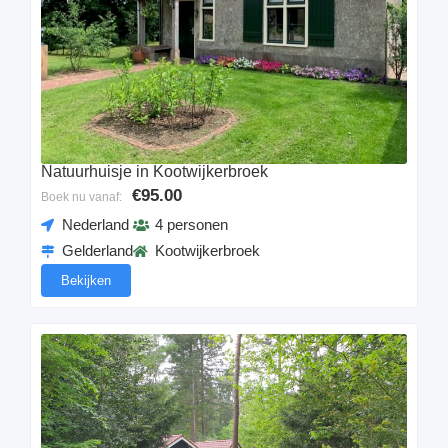
Natuurhuisje in Kootwijkerbroek
€95.00
Boek nu vanaf:
Nederland
4 personen
Gelderland
Kootwijkerbroek
Bekijken