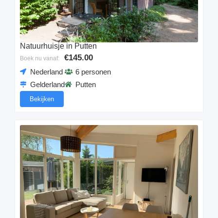
Natuurhuisje in Putten
€145.00
Boek nu vanaf:
Nederland
6 personen
Gelderland
Putten
Bekijken