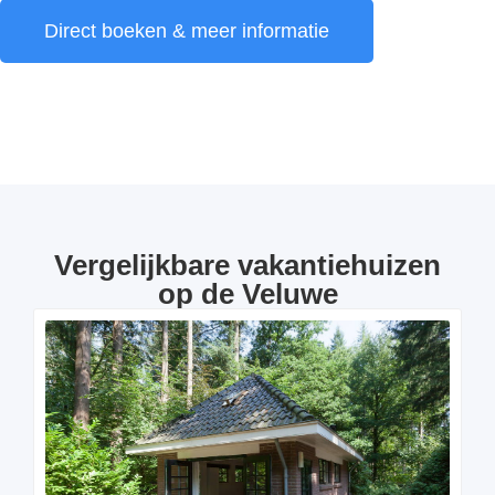
Direct boeken & meer informatie
Vergelijkbare vakantiehuizen
op de Veluwe