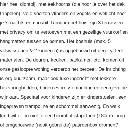
hier heel dichtbij, met eekhoorns (die hoor je over het dak
trippelen), vele soorten vlinders en vogels en wellicht hoor
je 's nachts een bosuil. Rondom het huis zijn 3 terrassen
met privacy om te vertoeven met een gezellige vuurkorf en
hangmatten tussen de bomen. Het boshuis (max. 5
volwassenen & 2 kinderen) is opgebouwd uit gerecyclede
materialen. De deuren, keuken, badkamer, etc. komen uit
onze gesloopte woning verderop het perceel. De inrichting
is erg duurzaam, maar ook luxe ingericht met lekkere
boxspringbedden, bonen espressomachine en een gevulde
wijnkast. Speciaal voor kinderen zijn er kinderstoelen, een
ingegraven trampoline en schommel aanwezig. En welk
kind wil er nu niet in een boomhut-stapelbed (180cm lang)
of omgebouwde (nooit gebruikte) paardenbox dromen?