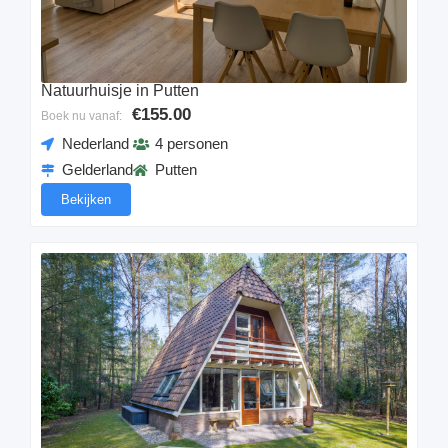
Natuurhuisje in Putten
€155.00
Boek nu vanaf:
Nederland
4 personen
Gelderland
Putten
Bekijken