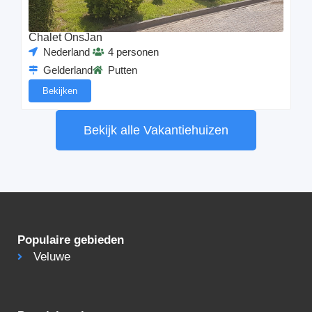
Chalet OnsJan
Nederland
4 personen
Gelderland
Putten
Bekijken
Bekijk alle Vakantiehuizen
Populaire gebieden
Veluwe