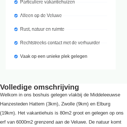
Particuliere vakantiehuizen
Alleen op de Veluwe
Rust, natuur en ruimte
Rechtstreeks contact met de verhuurder
Vaak op een unieke plek gelegen
Volledige omschrijving
Welkom in ons boshuis gelegen vlakbij de Middeleeuwse
Hanzesteden Hattem (3km), Zwolle (9km) en Elburg
(19km). Het vakantiehuis is 80m2 groot en gelegen op ons
erf van 6000m2 grenzend aan de Veluwe. De natuur komt