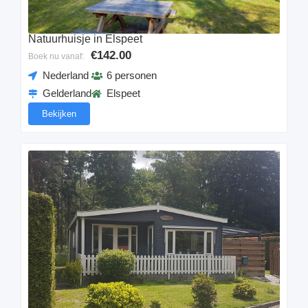
Natuurhuisje in Elspeet
€142.00
Boek nu vanaf:
Nederland
6 personen
Gelderland
Elspeet
Bekijken