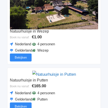
Natuurhuisje in Wezep
€1.00
Boek nu vanaf:
Nederland
4 personen
Gelderland
Wezep
Bekijken
Natuurhuisje in Putten
€165.00
Boek nu vanaf:
Nederland
4 personen
Gelderland
Putten
Bekijken