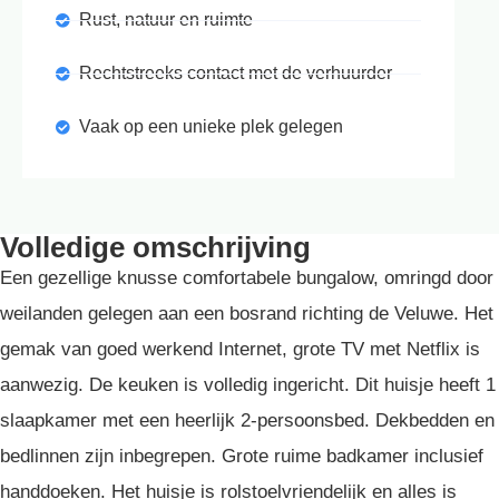
Rust, natuur en ruimte
Rechtstreeks contact met de verhuurder
Vaak op een unieke plek gelegen
Volledige omschrijving
Een gezellige knusse comfortabele bungalow, omringd door
weilanden gelegen aan een bosrand richting de Veluwe. Het
gemak van goed werkend Internet, grote TV met Netflix is
aanwezig. De keuken is volledig ingericht. Dit huisje heeft 1
slaapkamer met een heerlijk 2-persoonsbed. Dekbedden en
bedlinnen zijn inbegrepen. Grote ruime badkamer inclusief
handdoeken. Het huisje is rolstoelvriendelijk en alles is