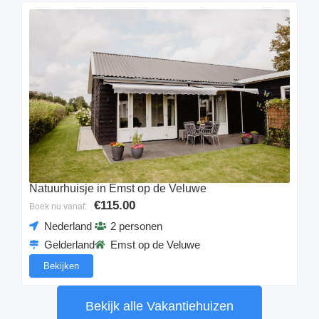
Natuurhuisje in Emst op de Veluwe
€115.00
Boek nu vanaf:
Nederland
2 personen
Gelderland
Emst op de Veluwe
Bekijken
Bekijk alle Vakantiehuizen