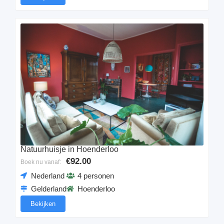
Natuurhuisje in Hoenderloo
€92.00
Boek nu vanaf:
Nederland
4 personen
Gelderland
Hoenderloo
Bekijken