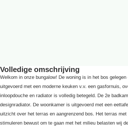
Volledige omschrijving
Welkom in onze bungalow! De woning is in het bos gelegen e
uitgevoerd met een moderne keuken v.v. een gasfornuis, ov
inloopdouche en radiator is volledig betegeld. De 2e badka
designradiator. De woonkamer is uitgevoerd met een eettafel
uitzicht over het terras en aangrenzend bos. Het terras met
stimuleren bewust om te gaan met het milieu belasten wij d