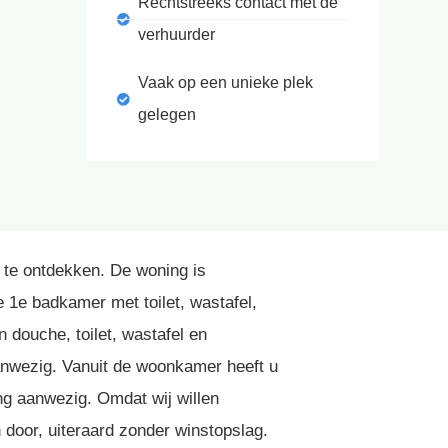
Rechtstreeks contact met de
verhuurder
Vaak op een unieke plek
gelegen
 te ontdekken. De woning is
 1e badkamer met toilet, wastafel,
 douche, toilet, wastafel en
aanwezig. Vanuit de woonkamer heeft u
ing aanwezig. Omdat wij willen
 door, uiteraard zonder winstopslag.