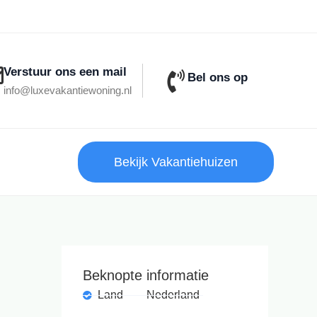
Verstuur ons een mail
Bel ons op
info@luxevakantiewoning.nl
Bekijk Vakantiehuizen
Beknopte informatie
Land
Nederland