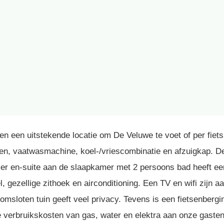
n een uitstekende locatie om De Veluwe te voet of per fiets
en, vaatwasmachine, koel-/vriescombinatie en afzuigkap. De
mer en-suite aan de slaapkamer met 2 persoons bad heeft een
, gezellige zithoek en airconditioning. Een TV en wifi zijn 
 omsloten tuin geeft veel privacy. Tevens is een fietsenberg
e verbruikskosten van gas, water en elektra aan onze gasten