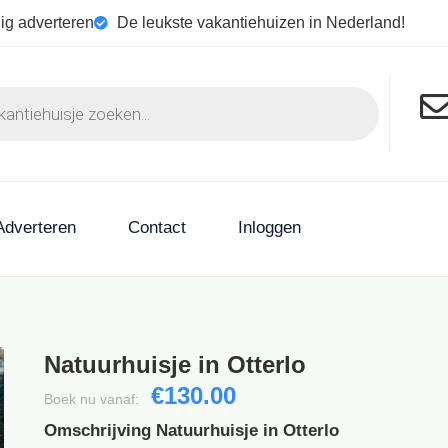
ig adverteren
De leukste vakantiehuizen in Nederland!
Adverteren
Contact
Inloggen
Natuurhuisje in Otterlo
€130.00
Boek nu vanaf:
Omschrijving Natuurhuisje in Otterlo