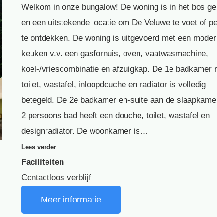
Welkom in onze bungalow! De woning is in het bos ge
en een uitstekende locatie om De Veluwe te voet of per
te ontdekken. De woning is uitgevoerd met een mode
keuken v.v. een gasfornuis, oven, vaatwasmachine,
koel-/vriescombinatie en afzuigkap. De 1e badkamer 
toilet, wastafel, inloopdouche en radiator is volledig
betegeld. De 2e badkamer en-suite aan de slaapkame
2 persoons bad heeft een douche, toilet, wastafel en
designradiator. De woonkamer is…
Lees verder
Faciliteiten
Contactloos verblijf
Meer informatie