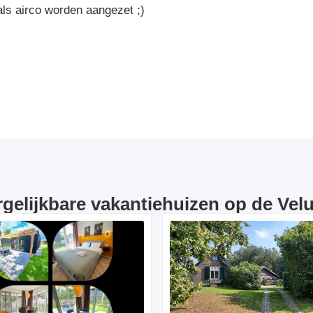
ls airco worden aangezet ;)
rgelijkbare vakantiehuizen op de Vel