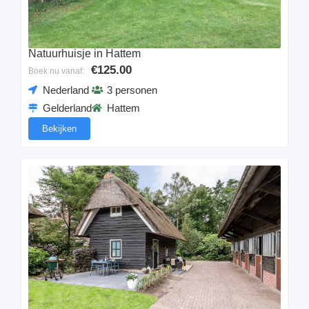
Natuurhuisje in Hattem
€125.00
Boek nu vanaf:
Nederland
3 personen
Gelderland
Hattem
Bekijken