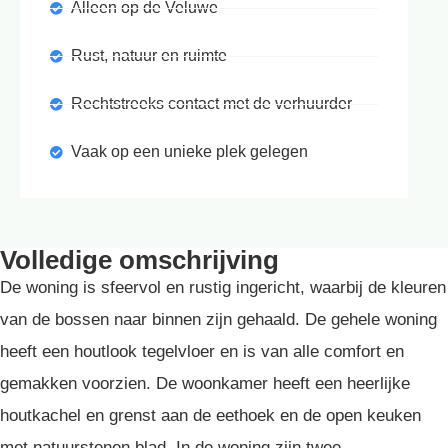
Alleen op de Veluwe
Rust, natuur en ruimte
Rechtstreeks contact met de verhuurder
Vaak op een unieke plek gelegen
Volledige omschrijving
De woning is sfeervol en rustig ingericht, waarbij de kleuren
van de bossen naar binnen zijn gehaald. De gehele woning
heeft een houtlook tegelvloer en is van alle comfort en
gemakken voorzien. De woonkamer heeft een heerlijke
houtkachel en grenst aan de eethoek en de open keuken
met natuurstenen blad. In de woning zijn twee