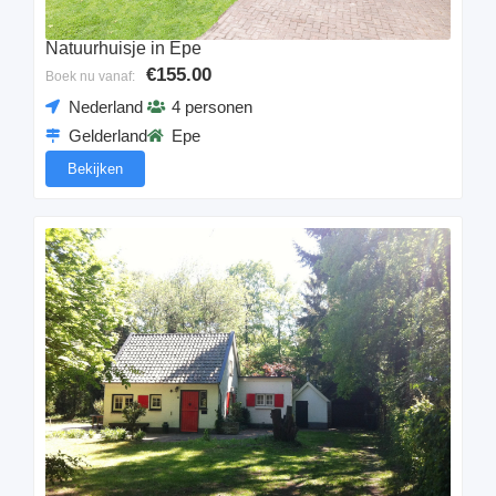
Natuurhuisje in Epe
€155.00
Boek nu vanaf:
Nederland
4 personen
Gelderland
Epe
Bekijken