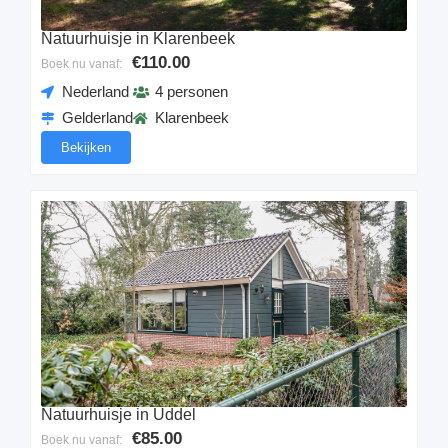
Natuurhuisje in Klarenbeek
€110.00
Boek nu vanaf:
Nederland
4 personen
Gelderland
Klarenbeek
Bekijken
Natuurhuisje in Uddel
€85.00
Boek nu vanaf: