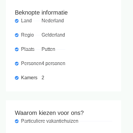
Beknopte informatie
Land
Nederland
Regio
Gelderland
Plaats
Putten
Personen
4 personen
Kamers
2
Waarom kiezen voor ons?
Particuliere vakantiehuizen