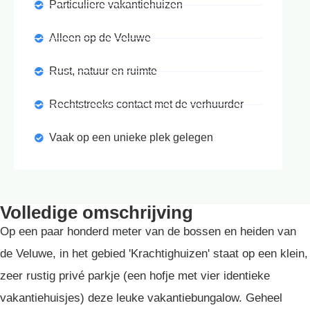
Particuliere vakantiehuizen
Alleen op de Veluwe
Rust, natuur en ruimte
Rechtstreeks contact met de verhuurder
Vaak op een unieke plek gelegen
Volledige omschrijving
Op een paar honderd meter van de bossen en heiden van
de Veluwe, in het gebied 'Krachtighuizen' staat op een klein,
zeer rustig privé parkje (een hofje met vier identieke
vakantiehuisjes) deze leuke vakantiebungalow. Geheel