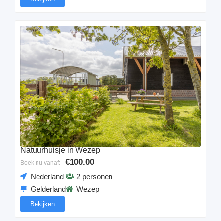
Natuurhuisje in Wezep
€100.00
Boek nu vanaf:
Nederland
2 personen
Gelderland
Wezep
Bekijken