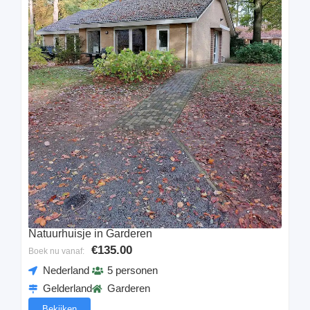
Natuurhuisje in Garderen
€135.00
Boek nu vanaf:
Nederland
5 personen
Gelderland
Garderen
Bekijken