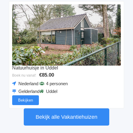
Natuurhuisje in Uddel
€85.00
Boek nu vanaf:
Nederland
4 personen
Gelderland
Uddel
Bekijken
Bekijk alle Vakantiehuizen