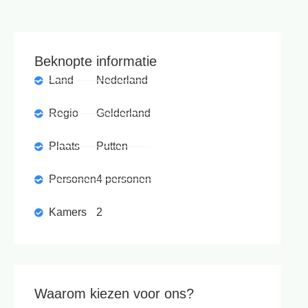
Beknopte informatie
Land
Nederland
Regio
Gelderland
Plaats
Putten
Personen
4 personen
Kamers
2
Waarom kiezen voor ons?