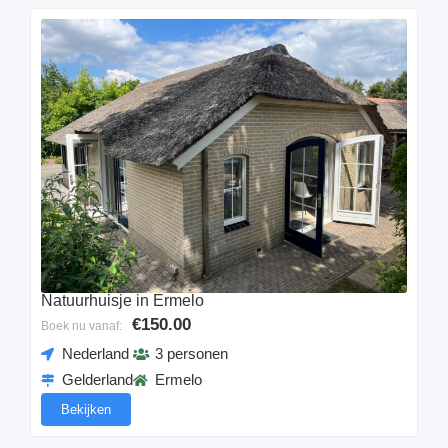
Natuurhuisje in Ermelo
€150.00
Boek nu vanaf:
Nederland
3 personen
Gelderland
Ermelo
Bekijken