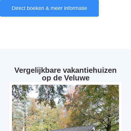
Direct boeken & meer informatie
Vergelijkbare vakantiehuizen
op de Veluwe