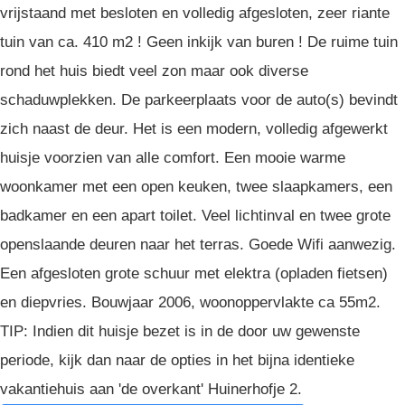
vrijstaand met besloten en volledig afgesloten, zeer riante
tuin van ca. 410 m2 ! Geen inkijk van buren ! De ruime tuin
rond het huis biedt veel zon maar ook diverse
schaduwplekken. De parkeerplaats voor de auto(s) bevindt
zich naast de deur. Het is een modern, volledig afgewerkt
huisje voorzien van alle comfort. Een mooie warme
woonkamer met een open keuken, twee slaapkamers, een
badkamer en een apart toilet. Veel lichtinval en twee grote
openslaande deuren naar het terras. Goede Wifi aanwezig.
Een afgesloten grote schuur met elektra (opladen fietsen)
en diepvries. Bouwjaar 2006, woonoppervlakte ca 55m2.
TIP: Indien dit huisje bezet is in de door uw gewenste
periode, kijk dan naar de opties in het bijna identieke
vakantiehuis aan 'de overkant' Huinerhofje 2.