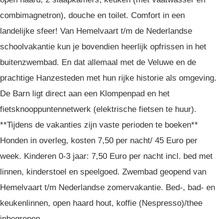
combimagnetron), douche en toilet. Comfort in een
landelijke sfeer! Van Hemelvaart t/m de Nederlandse
schoolvakantie kun je bovendien heerlijk opfrissen in het
buitenzwembad. En dat allemaal met de Veluwe en de
prachtige Hanzesteden met hun rijke historie als omgeving.
De Barn ligt direct aan een Klompenpad en het
fietsknooppuntennetwerk (elektrische fietsen te huur).
**Tijdens de vakanties zijn vaste perioden te boeken**
Honden in overleg, kosten 7,50 per nacht/ 45 Euro per
week. Kinderen 0-3 jaar: 7,50 Euro per nacht incl. bed met
linnen, kinderstoel en speelgoed. Zwembad geopend van
Hemelvaart t/m Nederlandse zomervakantie. Bed-, bad- en
keukenlinnen, open haard hout, koffie (Nespresso)/thee
inbegrepen.