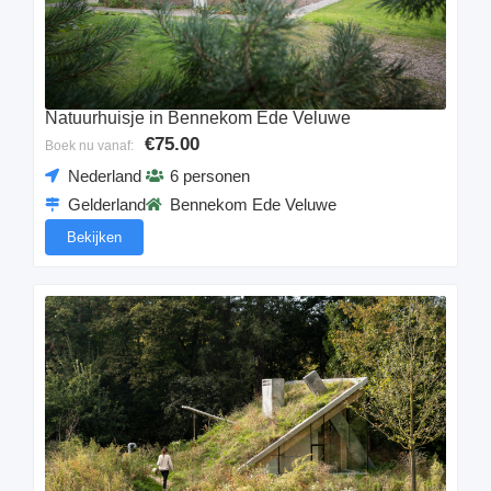
Natuurhuisje in Bennekom Ede Veluwe
€75.00
Boek nu vanaf:
Nederland
6 personen
Gelderland
Bennekom Ede Veluwe
Bekijken