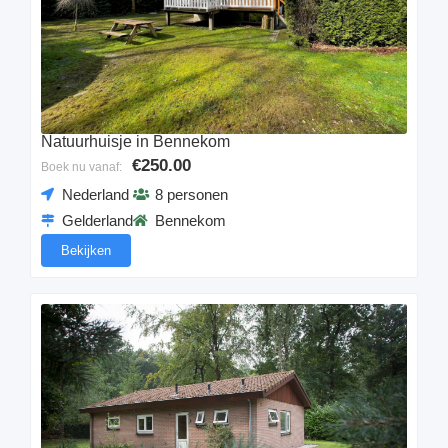
Natuurhuisje in Bennekom
€250.00
Boek nu vanaf:
Nederland
8 personen
Gelderland
Bennekom
Bekijken