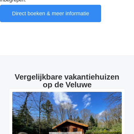
Direct boeken & meer informatie
Vergelijkbare vakantiehuizen
op de Veluwe