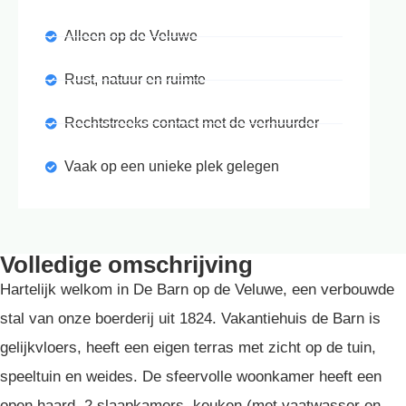
Alleen op de Veluwe
Rust, natuur en ruimte
Rechtstreeks contact met de verhuurder
Vaak op een unieke plek gelegen
Volledige omschrijving
Hartelijk welkom in De Barn op de Veluwe, een verbouwde
stal van onze boerderij uit 1824. Vakantiehuis de Barn is
gelijkvloers, heeft een eigen terras met zicht op de tuin,
speeltuin en weides. De sfeervolle woonkamer heeft een
open haard, 2 slaapkamers, keuken (met vaatwasser en