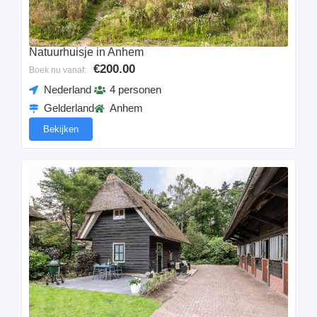
Natuurhuisje in Anhem
€200.00
Boek nu vanaf:
Nederland
4 personen
Gelderland
Anhem
Bekijken