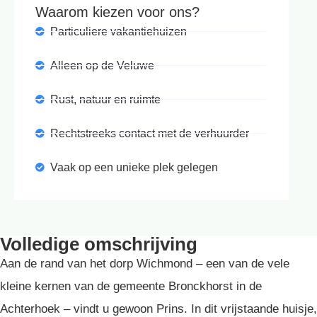
Waarom kiezen voor ons?
Particuliere vakantiehuizen
Alleen op de Veluwe
Rust, natuur en ruimte
Rechtstreeks contact met de verhuurder
Vaak op een unieke plek gelegen
Volledige omschrijving
Aan de rand van het dorp Wichmond – een van de vele
kleine kernen van de gemeente Bronckhorst in de
Achterhoek – vindt u gewoon Prins. In dit vrijstaande huisje,