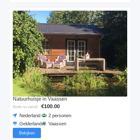
Natuurhuisje in Vaassen
€100.00
Boek nu vanaf:
Nederland
2 personen
Gelderland
Vaassen
Bekijken