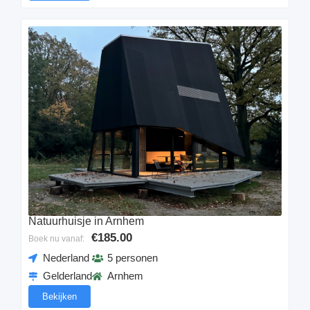
Natuurhuisje in Arnhem
€185.00
Boek nu vanaf:
Nederland
5 personen
Gelderland
Arnhem
Bekijken