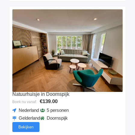
Natuurhuisje in Doornspijk
€139.00
Boek nu vanaf:
Nederland
5 personen
Gelderland
Doornspijk
Bekijken