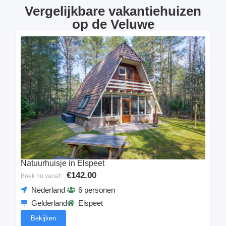
Vergelijkbare vakantiehuizen
op de Veluwe
Natuurhuisje in Elspeet
€142.00
Boek nu vanaf:
Nederland
6 personen
Gelderland
Elspeet
Bekijken