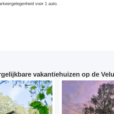
arkeergelegenheid voor 1 auto.
rgelijkbare vakantiehuizen op de Vel