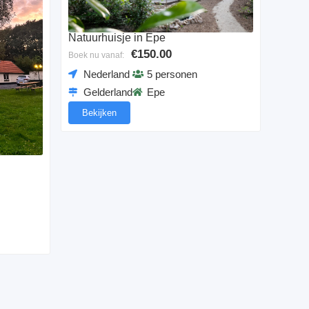
Natuurhuisje in Epe
€150.00
Boek nu vanaf:
Nederland
5 personen
Gelderland
Epe
Bekijken