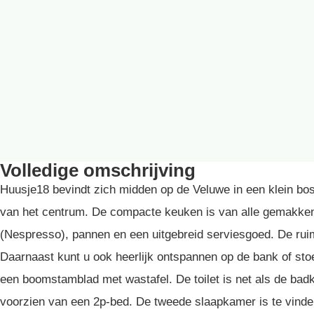
Volledige omschrijving
Huusje18 bevindt zich midden op de Veluwe in een klein bos
van het centrum. De compacte keuken is van alle gemakken
(Nespresso), pannen en een uitgebreid serviesgoed. De ruime
Daarnaast kunt u ook heerlijk ontspannen op de bank of st
een boomstamblad met wastafel. De toilet is net als de ba
voorzien van een 2p-bed. De tweede slaapkamer is te vinde