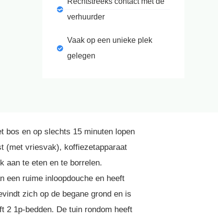
Rechtstreeks contact met de
verhuurder
Vaak op een unieke plek
gelegen
t bos en op slechts 15 minuten lopen
 (met vriesvak), koffiezetapparaat
 aan te eten en te borrelen.
an een ruime inloopdouche en heeft
vindt zich op de begane grond en is
t 2 1p-bedden. De tuin rondom heeft