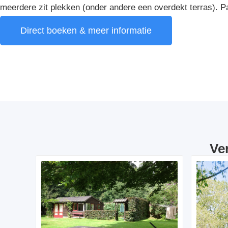
meerdere zit plekken (onder andere een overdekt terras). P
Direct boeken & meer informatie
Ve