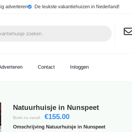
ig adverteren
De leukste vakantiehuizen in Nederland!
Adverteren
Contact
Inloggen
Natuurhuisje in Nunspeet
€155.00
Boek nu vanaf:
Omschrijving Natuurhuisje in Nunspeet