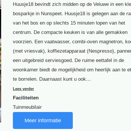
Huusje18 bevindt zich midden op de Veluwe in een kle
bosparkje in Nunspeet. Huusje18 is gelegen aan de r
van het bos en op slechts 15 minuten lopen van het
centrum. De compacte keuken is van alle gemakken
voorzien. Een vaatwasser, combi-oven magnetron, ko
(met vriesvak), koffiezetapparaat (Nespresso), panne
een uitgebreid serviesgoed. De ruime eettafel in de
woonkamer biedt de mogelijkheid om heerlijk aan te e
te borrelen. Daarnaast kunt u ook…
Lees verder
Faciliteiten
Tuinmeubilair
Meer informatie