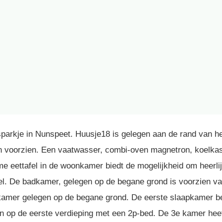
parkje in Nunspeet. Huusje18 is gelegen aan de rand van he
 voorzien. Een vaatwasser, combi-oven magnetron, koelkast
 eettafel in de woonkamer biedt de mogelijkheid om heerlijk
oel. De badkamer, gelegen op de begane grond is voorzien v
dkamer gelegen op de begane grond. De eerste slaapkamer be
n op de eerste verdieping met een 2p-bed. De 3e kamer heef