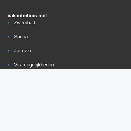
Vakantiehuis met:
Zwembad
Sauna
Jacuzzi
Vis mogelijkheden
Tuin
Terras
Rolstoelvriendelijk