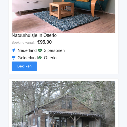
Natuurhuisje in Otterlo
€95.00
Boek nu vanaf:
Nederland
2 personen
Gelderland
Otterlo
Bekijken