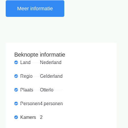
Meer informatie
Beknopte informatie
Land
Nederland
Regio
Gelderland
Plaats
Otterlo
Personen
4 personen
Kamers
2