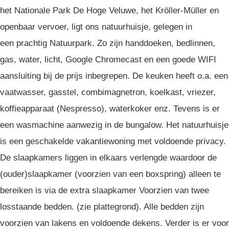
het Nationale Park De Hoge Veluwe, het Kröller-Müller en
openbaar vervoer, ligt ons natuurhuisje, gelegen in
een prachtig Natuurpark. Zo zijn handdoeken, bedlinnen,
gas, water, licht, Google Chromecast en een goede WIFI
aansluiting bij de prijs inbegrepen. De keuken heeft o.a. een
vaatwasser, gasstel, combimagnetron, koelkast, vriezer,
koffieapparaat (Nespresso), waterkoker enz. Tevens is er
een wasmachine aanwezig in de bungalow. Het natuurhuisje
is een geschakelde vakantiewoning met voldoende privacy.
De slaapkamers liggen in elkaars verlengde waardoor de
(ouder)slaapkamer (voorzien van een boxspring) alleen te
bereiken is via de extra slaapkamer Voorzien van twee
losstaande bedden. (zie plattegrond). Alle bedden zijn
voorzien van lakens en voldoende dekens. Verder is er voor