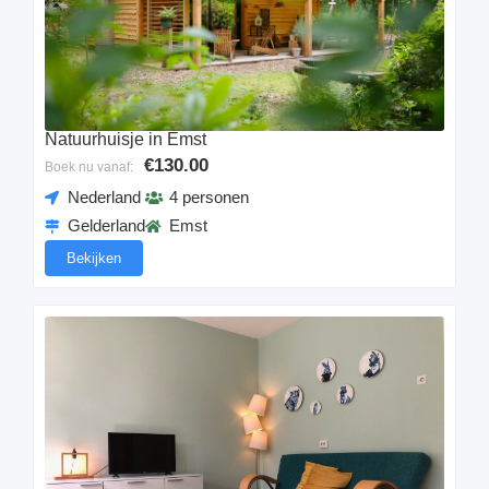
Natuurhuisje in Emst
€130.00
Boek nu vanaf:
Nederland
4 personen
Gelderland
Emst
Bekijken