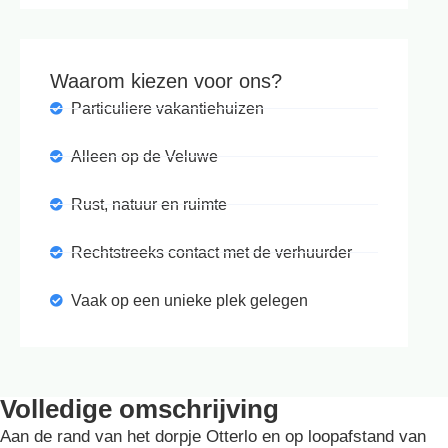
Waarom kiezen voor ons?
Particuliere vakantiehuizen
Alleen op de Veluwe
Rust, natuur en ruimte
Rechtstreeks contact met de verhuurder
Vaak op een unieke plek gelegen
Volledige omschrijving
Aan de rand van het dorpje Otterlo en op loopafstand van