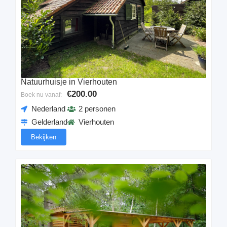
Natuurhuisje in Vierhouten
€200.00
Boek nu vanaf:
Nederland
2 personen
Gelderland
Vierhouten
Bekijken