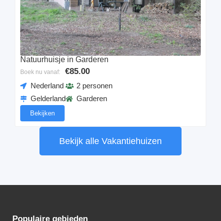
Natuurhuisje in Garderen
€85.00
Boek nu vanaf:
Nederland
2 personen
Gelderland
Garderen
Bekijken
Bekijk alle Vakantiehuizen
Populaire gebieden