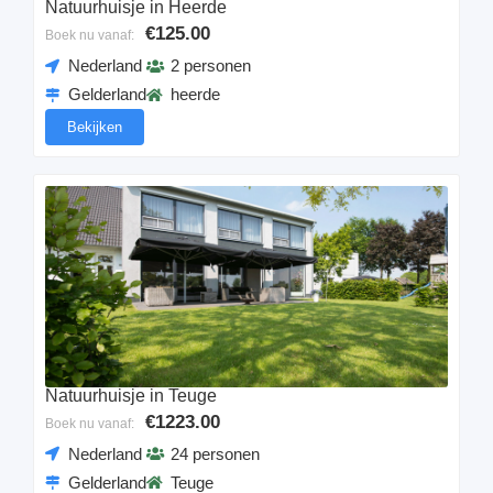
Natuurhuisje in Heerde
€125.00
Boek nu vanaf:
Nederland
2 personen
Gelderland
heerde
Bekijken
Natuurhuisje in Teuge
€1223.00
Boek nu vanaf:
Nederland
24 personen
Gelderland
Teuge