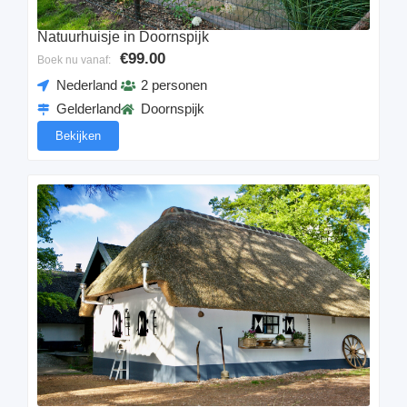
Natuurhuisje in Doornspijk
€99.00
Boek nu vanaf:
Nederland
2 personen
Gelderland
Doornspijk
Bekijken