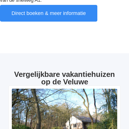
van de snelweg A1.
Direct boeken & meer informatie
Vergelijkbare vakantiehuizen
op de Veluwe