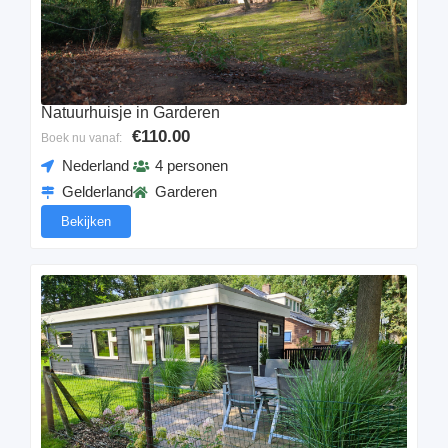
Natuurhuisje in Garderen
€110.00
Boek nu vanaf:
Nederland
4 personen
Gelderland
Garderen
Bekijken