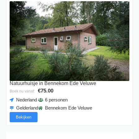
Natuurhuisje in Bennekom Ede Veluwe
€75.00
Boek nu vanaf:
Nederland
6 personen
Gelderland
Bennekom Ede Veluwe
Bekijken