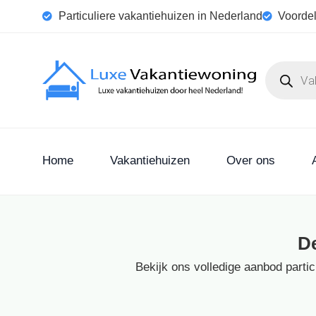
Particuliere vakantiehuizen in Nederland
Voordel
Home
Vakantiehuizen
Over ons
D
Bekijk ons volledige aanbod parti