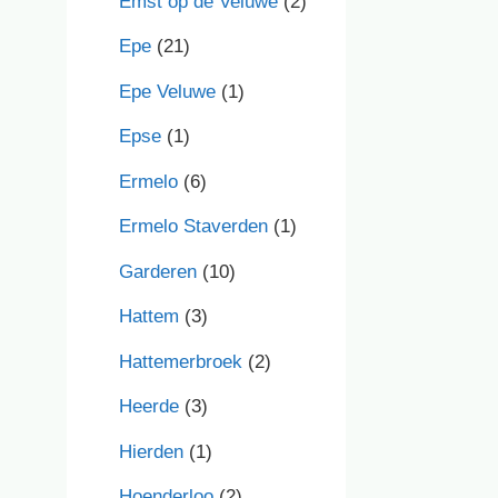
Emst op de Veluwe
(2)
Epe
(21)
Epe Veluwe
(1)
Epse
(1)
Ermelo
(6)
Ermelo Staverden
(1)
Garderen
(10)
Hattem
(3)
Hattemerbroek
(2)
Heerde
(3)
Hierden
(1)
Hoenderloo
(2)