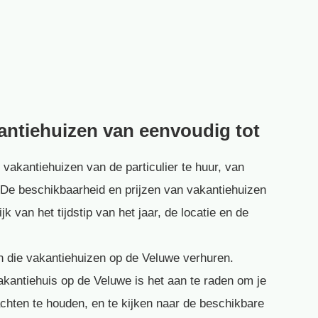
kantiehuizen van eenvoudig tot
 vakantiehuizen van de particulier te huur, van
s. De beschikbaarheid en prijzen van vakantiehuizen
k van het tijdstip van het jaar, de locatie en de
ren die vakantiehuizen op de Veluwe verhuren.
akantiehuis op de Veluwe is het aan te raden om je
hten te houden, en te kijken naar de beschikbare