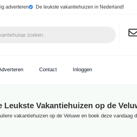
ig adverteren
De leukste vakantiehuizen in Nederland!
Adverteren
Contact
Inloggen
e Leukste Vakantiehuizen op de Velu
culiere vakantiehuizen op de Veluwe en boek deze vandaag dir