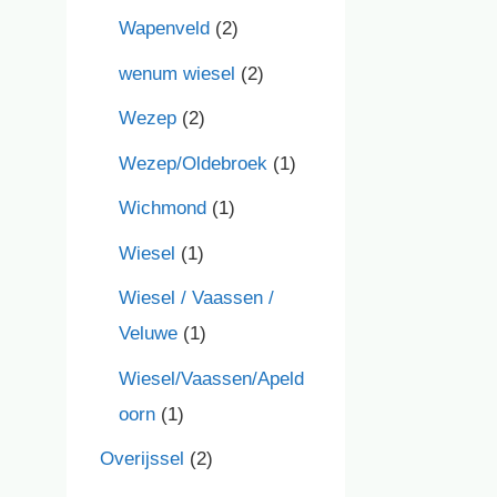
Wapenveld
(2)
wenum wiesel
(2)
Wezep
(2)
Wezep/Oldebroek
(1)
Wichmond
(1)
Wiesel
(1)
Wiesel / Vaassen /
Veluwe
(1)
Wiesel/Vaassen/Apeld
oorn
(1)
Overijssel
(2)