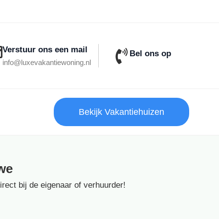
Verstuur ons een mail
Bel ons op
info@luxevakantiewoning.nl
Bekijk Vakantiehuizen
we
ect bij de eigenaar of verhuurder!