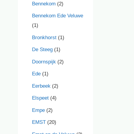
Bennekom
(2)
Bennekom Ede Veluwe
(1)
Bronkhorst
(1)
De Steeg
(1)
Doornspijk
(2)
Ede
(1)
Eerbeek
(2)
Elspeet
(4)
Empe
(2)
EMST
(20)