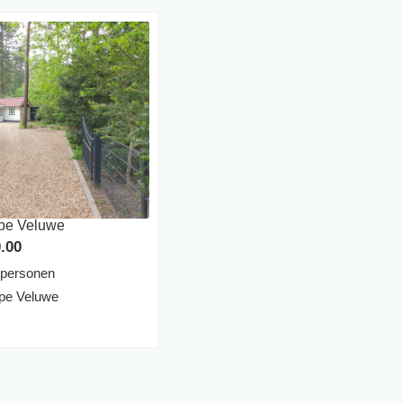
Epe Veluwe
.00
 personen
pe Veluwe