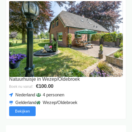
Natuurhuisje in Wezep/Oldebroek
€100.00
Boek nu vanaf:
Nederland
4 personen
Gelderland
Wezep/Oldebroek
Bekijken