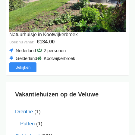
Natuurhuisje in Kootwijkerbroek
€134.00
Boek nu vanaf:
Nederland
2 personen
Gelderland
Kootwijkerbroek
Bekijken
Vakantiehuizen op de Veluwe
Drenthe
(1)
Putten
(1)