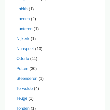
Lobith
(1)
Loenen
(2)
Lunteren
(1)
Nijkerk
(1)
Nunspeet
(10)
Otterlo
(11)
Putten
(30)
Steenderen
(1)
Terwolde
(4)
Teuge
(1)
Tonden
(1)