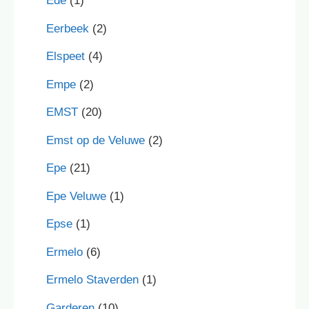
Ede
(1)
Eerbeek
(2)
Elspeet
(4)
Empe
(2)
EMST
(20)
Emst op de Veluwe
(2)
Epe
(21)
Epe Veluwe
(1)
Epse
(1)
Ermelo
(6)
Ermelo Staverden
(1)
Garderen
(10)