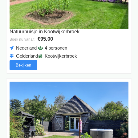
Natuurhuisje in Kootwijkerbroek
€95.00
Boek nu vanaf:
Nederland
4 personen
Gelderland
Kootwijkerbroek
Bekijken