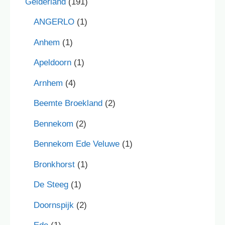
Gelderland
(191)
ANGERLO
(1)
Anhem
(1)
Apeldoorn
(1)
Arnhem
(4)
Beemte Broekland
(2)
Bennekom
(2)
Bennekom Ede Veluwe
(1)
Bronkhorst
(1)
De Steeg
(1)
Doornspijk
(2)