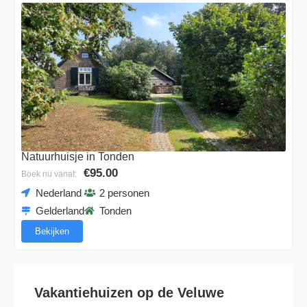
Natuurhuisje in Tonden
€95.00
Boek nu vanaf:
Nederland
2 personen
Gelderland
Tonden
Bekijken
Vakantiehuizen op de Veluwe