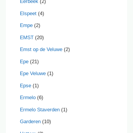
Eerbeek
(2)
Elspeet
(4)
Empe
(2)
EMST
(20)
Emst op de Veluwe
(2)
Epe
(21)
Epe Veluwe
(1)
Epse
(1)
Ermelo
(6)
Ermelo Staverden
(1)
Garderen
(10)