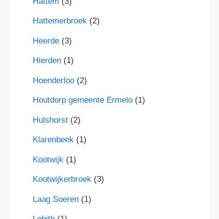
Hattem
(3)
Hattemerbroek
(2)
Heerde
(3)
Hierden
(1)
Hoenderloo
(2)
Houtdorp gemeente Ermelo
(1)
Hulshorst
(2)
Klarenbeek
(1)
Kootwijk
(1)
Kootwijkerbroek
(3)
Laag Soeren
(1)
Lobith
(1)