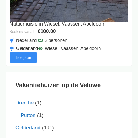
Natuurhuisje in Wiesel, Vaassen, Apeldoorn
€100.00
Boek nu vanaf:
Nederland
2 personen
Gelderland
Wiesel, Vaassen, Apeldoorn
Bekijken
Vakantiehuizen op de Veluwe
Drenthe
(1)
Putten
(1)
Gelderland
(191)