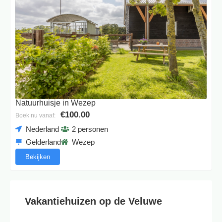
Natuurhuisje in Wezep
€100.00
Boek nu vanaf:
Nederland
2 personen
Gelderland
Wezep
Bekijken
Vakantiehuizen op de Veluwe