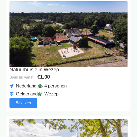
Natuurhuisje in Wezep
€1.00
Boek nu vanaf:
Nederland
4 personen
Gelderland
Wezep
Bekijken