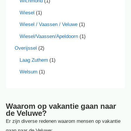
Wichmond
(1)
Wiesel
(1)
Wiesel / Vaassen / Veluwe
(1)
Wiesel/Vaassen/Apeldoorn
(1)
Overijssel
(2)
Laag Zuthem
(1)
Welsum
(1)
Waarom op vakantie gaan naar
de Veluwe?
Er zijn diverse redenen waarom mensen op vakantie
gaan naar de Veluwe: